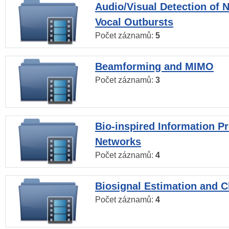
Audio/Visual Detection of 
Vocal Outbursts
Počet záznamů:
5
Beamforming and MIMO
Počet záznamů:
3
Bio-inspired Information P
Networks
Počet záznamů:
4
Biosignal Estimation and Cl
Počet záznamů:
4