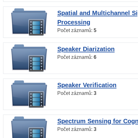
Spatial and Multichannel S
Processing
Počet záznamů:
5
Speaker Diarization
Počet záznamů:
6
Speaker Verification
Počet záznamů:
3
Spectrum Sensing for Cogn
Počet záznamů:
3