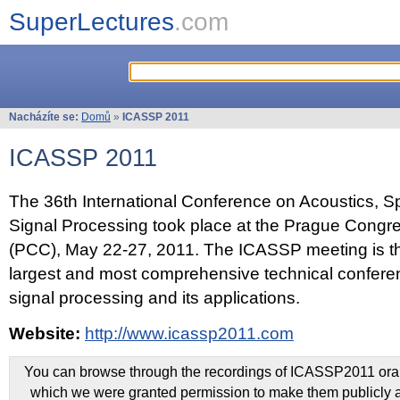
SuperLectures
.com
Nacházíte se:
Domů
»
ICASSP 2011
ICASSP 2011
The 36th International Conference on Acoustics, 
Signal Processing took place at the Prague Congr
(PCC), May 22-27, 2011. The ICASSP meeting is th
largest and most comprehensive technical confer
signal processing and its applications.
Website:
http://www.icassp2011.com
You can browse through the recordings of ICASSP2011 oral 
which we were granted permission to make them publicly a