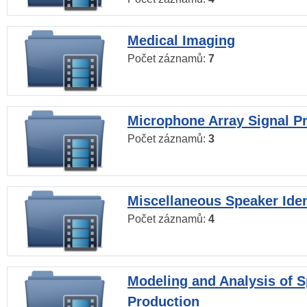
Medical Imaging
Počet záznamů:
7
Microphone Array Signal P
Počet záznamů:
3
Miscellaneous Speaker Iden
Počet záznamů:
4
Modeling and Analysis of 
Production