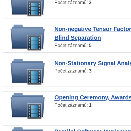
Počet záznamů:
2
Non-negative Tensor Factor
Blind Separation
Počet záznamů:
5
Non-Stationary Signal Anal
Počet záznamů:
3
Opening Ceremony, Award
Počet záznamů:
1