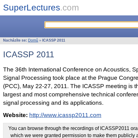
SuperLectures
.com
Nacházíte se:
Domů
»
ICASSP 2011
ICASSP 2011
The 36th International Conference on Acoustics, 
Signal Processing took place at the Prague Congr
(PCC), May 22-27, 2011. The ICASSP meeting is th
largest and most comprehensive technical confer
signal processing and its applications.
Website:
http://www.icassp2011.com
You can browse through the recordings of ICASSP2011 oral 
which we were granted permission to make them publicly a