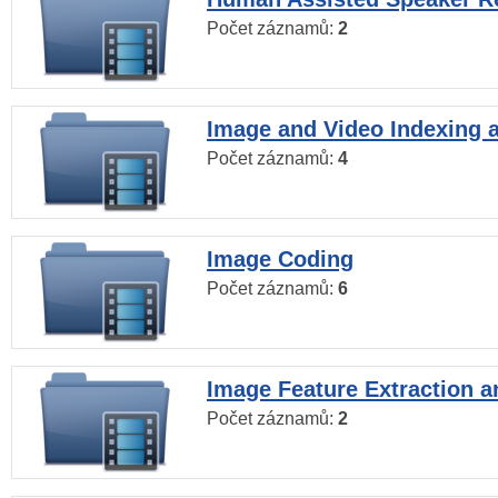
Počet záznamů:
2
Image and Video Indexing a
Počet záznamů:
4
Image Coding
Počet záznamů:
6
Image Feature Extraction a
Počet záznamů:
2