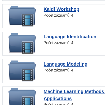
Kaldi Workshop
Počet záznamů:
4
Language Identification
Počet záznamů:
4
Language Modeling
Počet záznamů:
4
Machine Learning Methods
Applications
Počet záznamů:
4