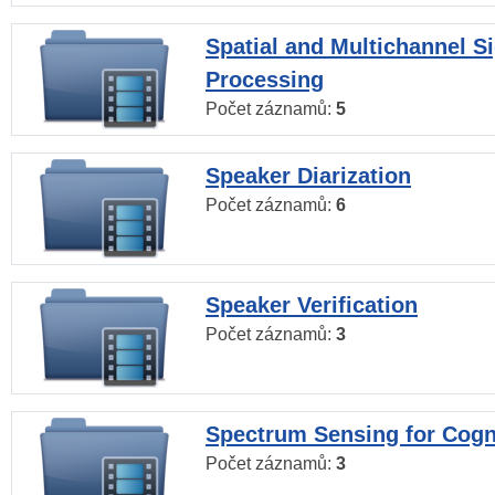
Spatial and Multichannel S
Processing
Počet záznamů:
5
Speaker Diarization
Počet záznamů:
6
Speaker Verification
Počet záznamů:
3
Spectrum Sensing for Cogn
Počet záznamů:
3