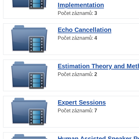
Implementation
Počet záznamů:
3
Echo Cancellation
Počet záznamů:
4
Estimation Theory and Me
Počet záznamů:
2
Expert Sessions
Počet záznamů:
7
Human Assisted Speaker R