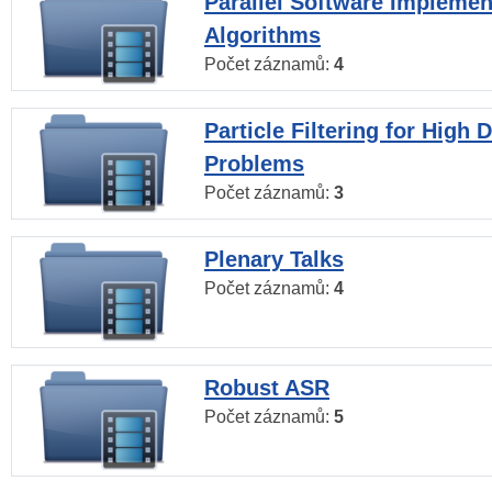
Parallel Software Implemen
Algorithms
Počet záznamů:
4
Particle Filtering for High
Problems
Počet záznamů:
3
Plenary Talks
Počet záznamů:
4
Robust ASR
Počet záznamů:
5