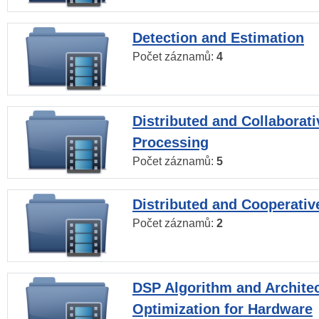
Detection and Estimation
Počet záznamů:
4
Distributed and Collaborati
Processing
Počet záznamů:
5
Distributed and Cooperativ
Počet záznamů:
2
DSP Algorithm and Archite
Optimization for Hardware