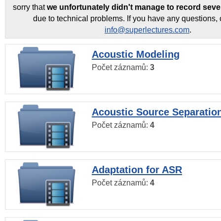
sorry that
we unfortunately didn't manage to record seve
due to technical problems. If you have any questions, 
info@superlectures.com
.
Acoustic Modeling
Počet záznamů:
3
Acoustic Source Separatio
Počet záznamů:
4
Adaptation for ASR
Počet záznamů:
4