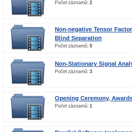
Počet záznamů:
2
Non-negative Tensor Factor
Blind Separation
Počet záznamů:
5
Non-Stationary Signal Anal
Počet záznamů:
3
Opening Ceremony, Award
Počet záznamů:
1