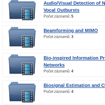
Audio/Visual Detection of 
Vocal Outbursts
Počet záznamů:
5
Beamforming and MIMO
Počet záznamů:
3
Bio-inspired Information P
Networks
Počet záznamů:
4
Biosignal Estimation and Cl
Počet záznamů:
4