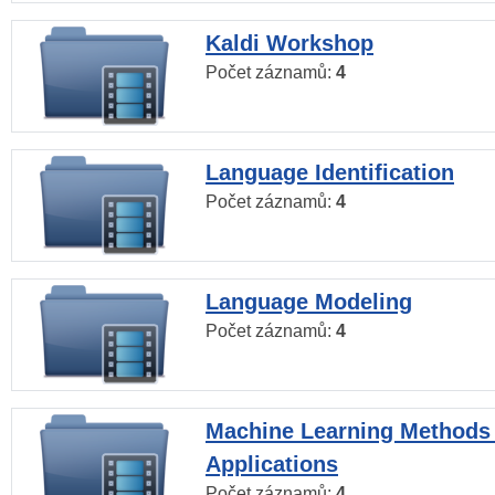
Kaldi Workshop
Počet záznamů:
4
Language Identification
Počet záznamů:
4
Language Modeling
Počet záznamů:
4
Machine Learning Methods
Applications
Počet záznamů:
4