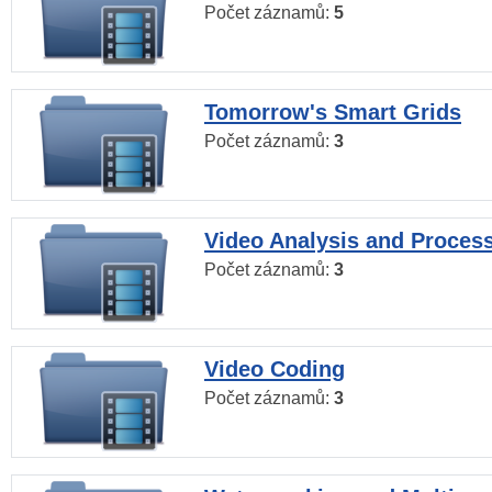
Počet záznamů:
5
Tomorrow's Smart Grids
Počet záznamů:
3
Video Analysis and Proces
Počet záznamů:
3
Video Coding
Počet záznamů:
3