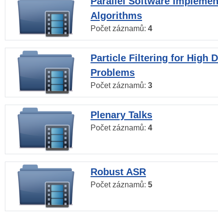
Parallel Software Implemen
Algorithms
Počet záznamů:
4
Particle Filtering for High
Problems
Počet záznamů:
3
Plenary Talks
Počet záznamů:
4
Robust ASR
Počet záznamů:
5