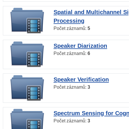
Spatial and Multichannel S
Processing
Počet záznamů:
5
Speaker Diarization
Počet záznamů:
6
Speaker Verification
Počet záznamů:
3
Spectrum Sensing for Cogn
Počet záznamů:
3