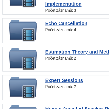
Implementation
Počet záznamů:
3
Echo Cancellation
Počet záznamů:
4
Estimation Theory and Me
Počet záznamů:
2
Expert Sessions
Počet záznamů:
7
Human Assisted Speaker R