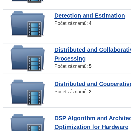
Detection and Estimation
Počet záznamů:
4
Distributed and Collaborati
Processing
Počet záznamů:
5
Distributed and Cooperativ
Počet záznamů:
2
DSP Algorithm and Archite
Optimization for Hardware