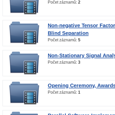
Počet záznamů:
2
Non-negative Tensor Factor
Blind Separation
Počet záznamů:
5
Non-Stationary Signal Anal
Počet záznamů:
3
Opening Ceremony, Award
Počet záznamů:
1