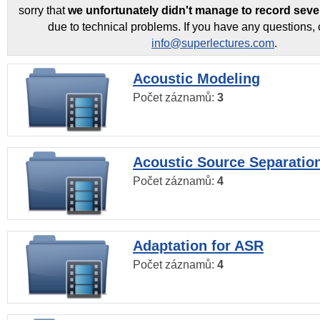
sorry that
we unfortunately didn't manage to record seve
due to technical problems. If you have any questions, 
info@superlectures.com
.
Acoustic Modeling
Počet záznamů:
3
Acoustic Source Separatio
Počet záznamů:
4
Adaptation for ASR
Počet záznamů:
4