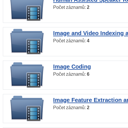
Počet záznamů:
2
Image and Video Indexing a
Počet záznamů:
4
Image Coding
Počet záznamů:
6
Image Feature Extraction a
Počet záznamů:
2