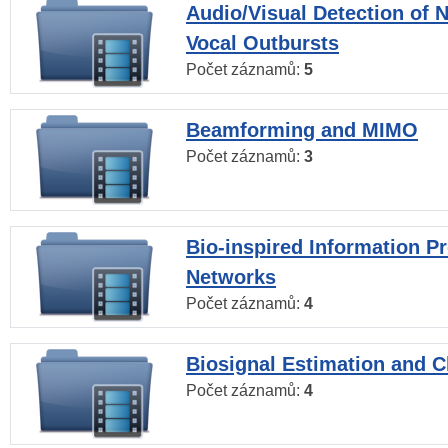
Audio/Visual Detection of 
Vocal Outbursts
Počet záznamů:
5
Beamforming and MIMO
Počet záznamů:
3
Bio-inspired Information P
Networks
Počet záznamů:
4
Biosignal Estimation and Cl
Počet záznamů:
4