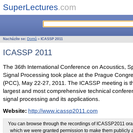
SuperLectures
.com
Nacházíte se:
Domů
»
ICASSP 2011
ICASSP 2011
The 36th International Conference on Acoustics, 
Signal Processing took place at the Prague Congr
(PCC), May 22-27, 2011. The ICASSP meeting is th
largest and most comprehensive technical confer
signal processing and its applications.
Website:
http://www.icassp2011.com
You can browse through the recordings of ICASSP2011 oral 
which we were granted permission to make them publicly a