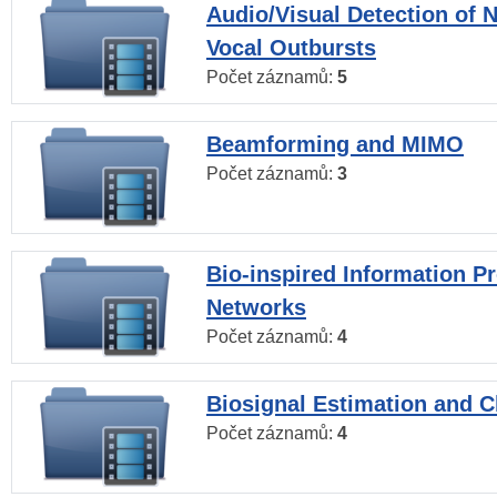
Audio/Visual Detection of 
Vocal Outbursts
Počet záznamů:
5
Beamforming and MIMO
Počet záznamů:
3
Bio-inspired Information P
Networks
Počet záznamů:
4
Biosignal Estimation and Cl
Počet záznamů:
4