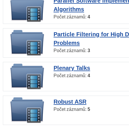
Parallel Software Implemen
Algorithms
Počet záznamů:
4
Particle Filtering for High
Problems
Počet záznamů:
3
Plenary Talks
Počet záznamů:
4
Robust ASR
Počet záznamů:
5