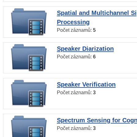
Spatial and Multichannel S
Processing
Počet záznamů:
5
Speaker Diarization
Počet záznamů:
6
Speaker Verification
Počet záznamů:
3
Spectrum Sensing for Cogn
Počet záznamů:
3