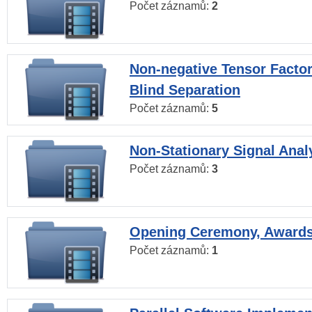
Počet záznamů:
2
Non-negative Tensor Factor
Blind Separation
Počet záznamů:
5
Non-Stationary Signal Anal
Počet záznamů:
3
Opening Ceremony, Award
Počet záznamů:
1