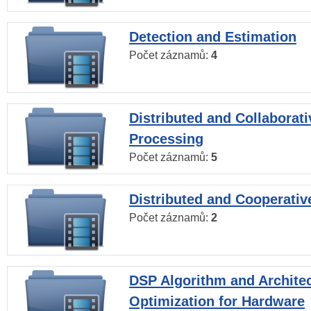
Detection and Estimation
Počet záznamů:
4
Distributed and Collaborati
Processing
Počet záznamů:
5
Distributed and Cooperativ
Počet záznamů:
2
DSP Algorithm and Archite
Optimization for Hardware