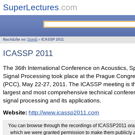
SuperLectures
.com
Nacházíte se:
Domů
»
ICASSP 2011
ICASSP 2011
The 36th International Conference on Acoustics, 
Signal Processing took place at the Prague Congr
(PCC), May 22-27, 2011. The ICASSP meeting is th
largest and most comprehensive technical confer
signal processing and its applications.
Website:
http://www.icassp2011.com
You can browse through the recordings of ICASSP2011 oral 
which we were granted permission to make them publicly a