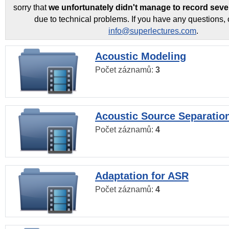
sorry that
we unfortunately didn't manage to record seve
due to technical problems. If you have any questions, 
info@superlectures.com
.
Acoustic Modeling
Počet záznamů:
3
Acoustic Source Separatio
Počet záznamů:
4
Adaptation for ASR
Počet záznamů:
4