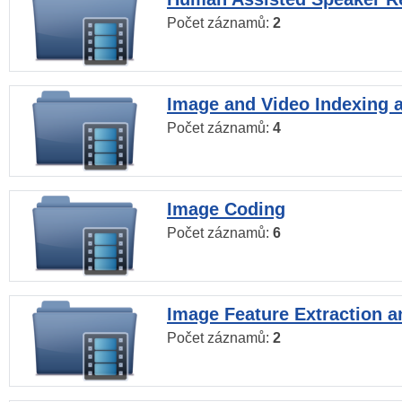
Počet záznamů:
2
Image and Video Indexing a
Počet záznamů:
4
Image Coding
Počet záznamů:
6
Image Feature Extraction a
Počet záznamů:
2