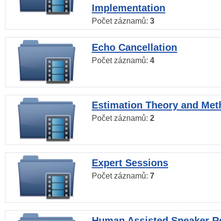
Implementation
Počet záznamů:
3
Echo Cancellation
Počet záznamů:
4
Estimation Theory and Me
Počet záznamů:
2
Expert Sessions
Počet záznamů:
7
Human Assisted Speaker R