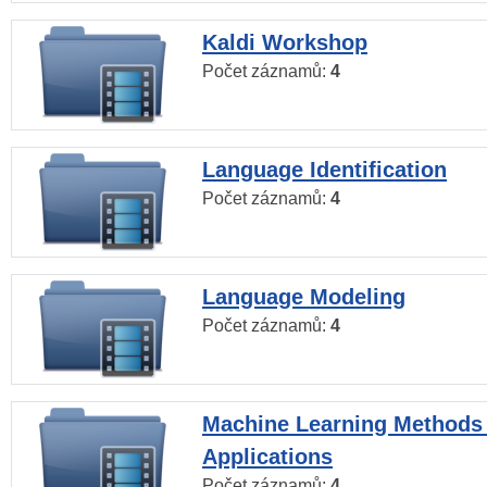
Kaldi Workshop
Počet záznamů:
4
Language Identification
Počet záznamů:
4
Language Modeling
Počet záznamů:
4
Machine Learning Methods
Applications
Počet záznamů:
4