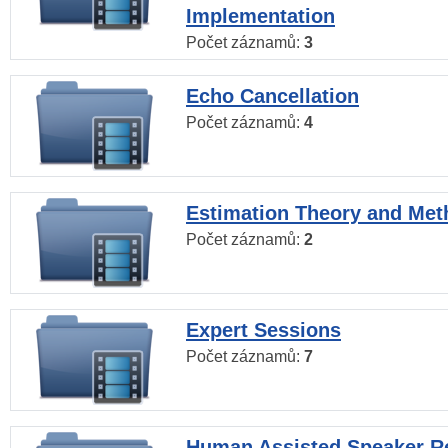
Implementation
Počet záznamů:
3
Echo Cancellation
Počet záznamů:
4
Estimation Theory and Me
Počet záznamů:
2
Expert Sessions
Počet záznamů:
7
Human Assisted Speaker R