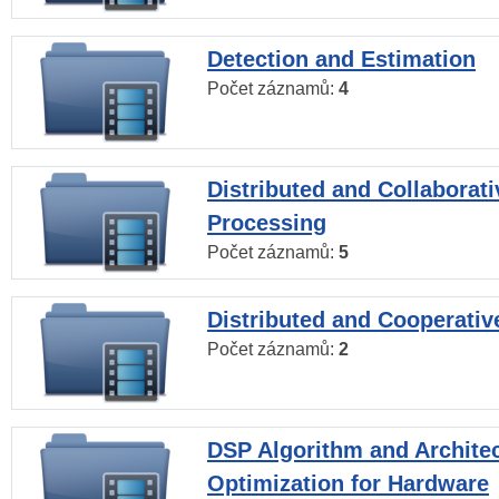
Detection and Estimation
Počet záznamů:
4
Distributed and Collaborati
Processing
Počet záznamů:
5
Distributed and Cooperativ
Počet záznamů:
2
DSP Algorithm and Archite
Optimization for Hardware