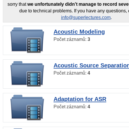
sorry that
we unfortunately didn't manage to record seve
due to technical problems. If you have any questions, 
info@superlectures.com
.
Acoustic Modeling
Počet záznamů:
3
Acoustic Source Separatio
Počet záznamů:
4
Adaptation for ASR
Počet záznamů:
4