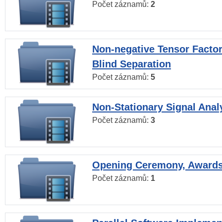
Počet záznamů:
2
Non-negative Tensor Factor
Blind Separation
Počet záznamů:
5
Non-Stationary Signal Anal
Počet záznamů:
3
Opening Ceremony, Award
Počet záznamů:
1