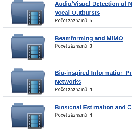
Audio/Visual Detection of 
Vocal Outbursts
Počet záznamů:
5
Beamforming and MIMO
Počet záznamů:
3
Bio-inspired Information P
Networks
Počet záznamů:
4
Biosignal Estimation and Cl
Počet záznamů:
4