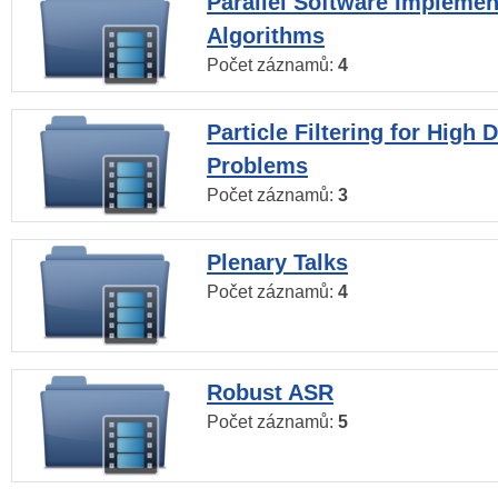
Parallel Software Implemen
Algorithms
Počet záznamů:
4
Particle Filtering for High
Problems
Počet záznamů:
3
Plenary Talks
Počet záznamů:
4
Robust ASR
Počet záznamů:
5