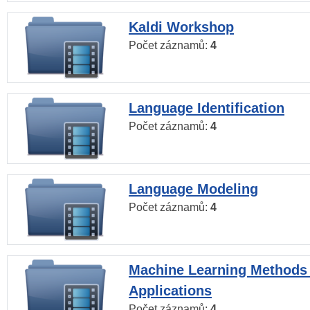
Kaldi Workshop
Počet záznamů:
4
Language Identification
Počet záznamů:
4
Language Modeling
Počet záznamů:
4
Machine Learning Methods
Applications
Počet záznamů:
4