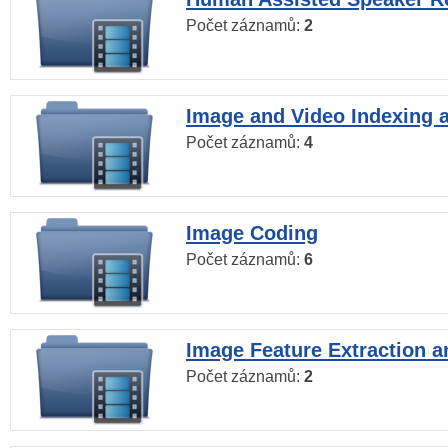
Počet záznamů:
2
Image and Video Indexing a
Počet záznamů:
4
Image Coding
Počet záznamů:
6
Image Feature Extraction a
Počet záznamů:
2