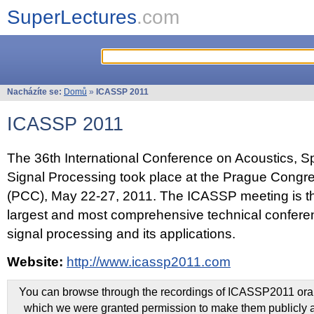
SuperLectures
.com
Nacházíte se:
Domů
»
ICASSP 2011
ICASSP 2011
The 36th International Conference on Acoustics, 
Signal Processing took place at the Prague Congr
(PCC), May 22-27, 2011. The ICASSP meeting is th
largest and most comprehensive technical confer
signal processing and its applications.
Website:
http://www.icassp2011.com
You can browse through the recordings of ICASSP2011 oral 
which we were granted permission to make them publicly a