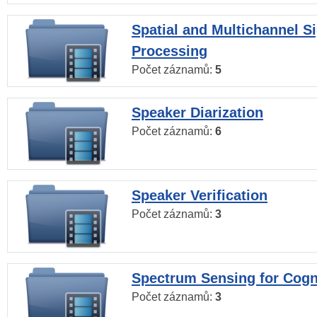
Spatial and Multichannel S
Processing
Počet záznamů:
5
Speaker Diarization
Počet záznamů:
6
Speaker Verification
Počet záznamů:
3
Spectrum Sensing for Cogn
Počet záznamů:
3