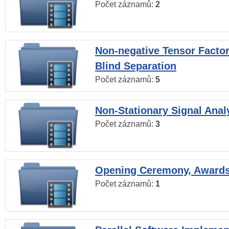
Počet záznamů:
2
Non-negative Tensor Factor
Blind Separation
Počet záznamů:
5
Non-Stationary Signal Anal
Počet záznamů:
3
Opening Ceremony, Award
Počet záznamů:
1