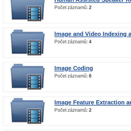
Počet záznamů:
2
Image and Video Indexing a
Počet záznamů:
4
Image Coding
Počet záznamů:
6
Image Feature Extraction a
Počet záznamů:
2