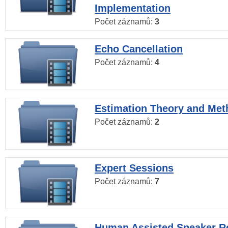
Implementation
Počet záznamů:
3
Echo Cancellation
Počet záznamů:
4
Estimation Theory and Me
Počet záznamů:
2
Expert Sessions
Počet záznamů:
7
Human Assisted Speaker R