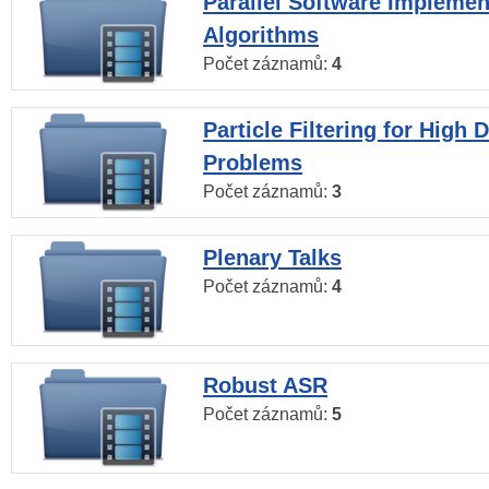
Parallel Software Implemen
Algorithms
Počet záznamů:
4
Particle Filtering for High
Problems
Počet záznamů:
3
Plenary Talks
Počet záznamů:
4
Robust ASR
Počet záznamů:
5