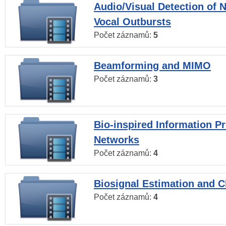
Audio/Visual Detection of 
Vocal Outbursts
Počet záznamů:
5
Beamforming and MIMO
Počet záznamů:
3
Bio-inspired Information P
Networks
Počet záznamů:
4
Biosignal Estimation and Cl
Počet záznamů:
4