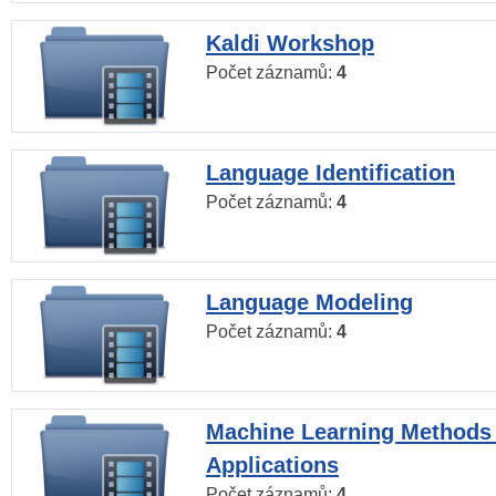
Kaldi Workshop
Počet záznamů:
4
Language Identification
Počet záznamů:
4
Language Modeling
Počet záznamů:
4
Machine Learning Methods
Applications
Počet záznamů:
4