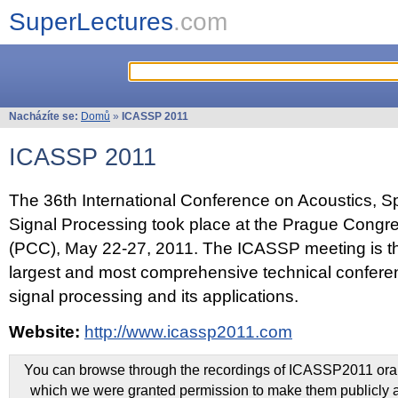
SuperLectures
.com
Nacházíte se:
Domů
»
ICASSP 2011
ICASSP 2011
The 36th International Conference on Acoustics, 
Signal Processing took place at the Prague Congr
(PCC), May 22-27, 2011. The ICASSP meeting is th
largest and most comprehensive technical confer
signal processing and its applications.
Website:
http://www.icassp2011.com
You can browse through the recordings of ICASSP2011 oral 
which we were granted permission to make them publicly a