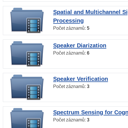
Spatial and Multichannel S
Processing
Počet záznamů:
5
Speaker Diarization
Počet záznamů:
6
Speaker Verification
Počet záznamů:
3
Spectrum Sensing for Cogn
Počet záznamů:
3