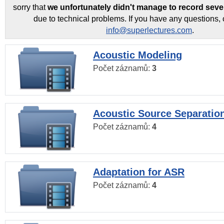
sorry that
we unfortunately didn't manage to record seve
due to technical problems. If you have any questions, 
info@superlectures.com
.
Acoustic Modeling
Počet záznamů:
3
Acoustic Source Separatio
Počet záznamů:
4
Adaptation for ASR
Počet záznamů:
4