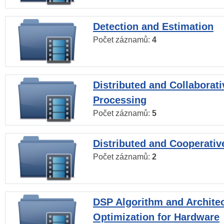
Detection and Estimation
Počet záznamů:
4
Distributed and Collaborati
Processing
Počet záznamů:
5
Distributed and Cooperativ
Počet záznamů:
2
DSP Algorithm and Archite
Optimization for Hardware