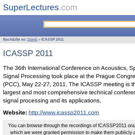
SuperLectures
.com
Nacházíte se:
Domů
»
ICASSP 2011
ICASSP 2011
The 36th International Conference on Acoustics, 
Signal Processing took place at the Prague Congr
(PCC), May 22-27, 2011. The ICASSP meeting is th
largest and most comprehensive technical confer
signal processing and its applications.
Website:
http://www.icassp2011.com
You can browse through the recordings of ICASSP2011 oral 
which we were granted permission to make them publicly a