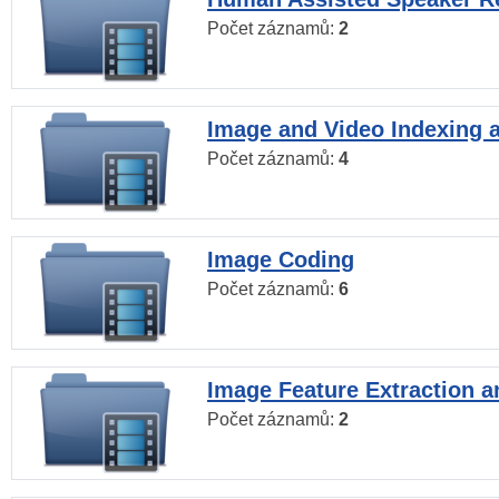
Počet záznamů:
2
Image and Video Indexing a
Počet záznamů:
4
Image Coding
Počet záznamů:
6
Image Feature Extraction a
Počet záznamů:
2