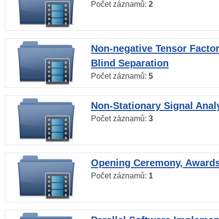
Počet záznamů:
2
Non-negative Tensor Factor
Blind Separation
Počet záznamů:
5
Non-Stationary Signal Anal
Počet záznamů:
3
Opening Ceremony, Award
Počet záznamů:
1