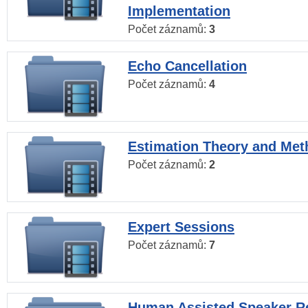
Implementation
Počet záznamů:
3
Echo Cancellation
Počet záznamů:
4
Estimation Theory and Me
Počet záznamů:
2
Expert Sessions
Počet záznamů:
7
Human Assisted Speaker R