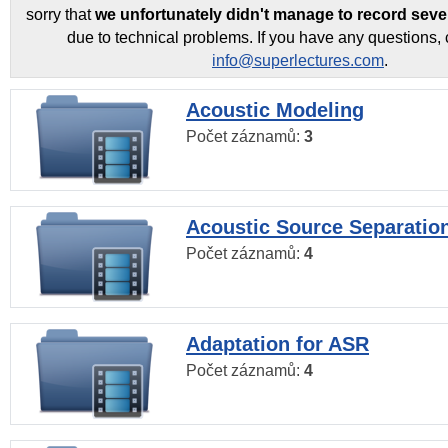
sorry that
we unfortunately didn't manage to record seve
due to technical problems. If you have any questions, 
info@superlectures.com
.
Acoustic Modeling
Počet záznamů:
3
Acoustic Source Separatio
Počet záznamů:
4
Adaptation for ASR
Počet záznamů:
4