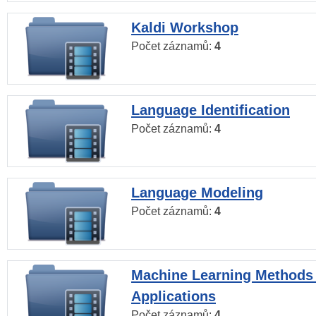
Kaldi Workshop
Počet záznamů:
4
Language Identification
Počet záznamů:
4
Language Modeling
Počet záznamů:
4
Machine Learning Methods
Applications
Počet záznamů:
4