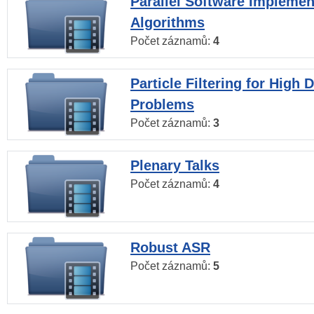
Parallel Software Implemen
Algorithms
Počet záznamů:
4
Particle Filtering for High
Problems
Počet záznamů:
3
Plenary Talks
Počet záznamů:
4
Robust ASR
Počet záznamů:
5