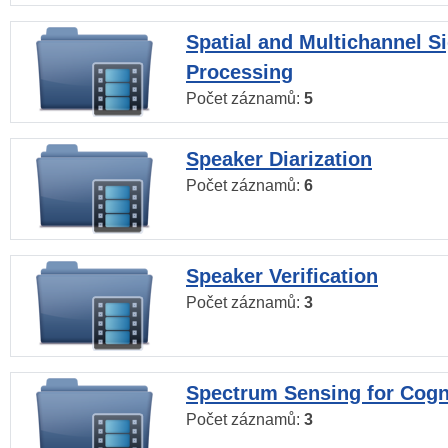
Spatial and Multichannel S
Processing
Počet záznamů:
5
Speaker Diarization
Počet záznamů:
6
Speaker Verification
Počet záznamů:
3
Spectrum Sensing for Cogn
Počet záznamů:
3