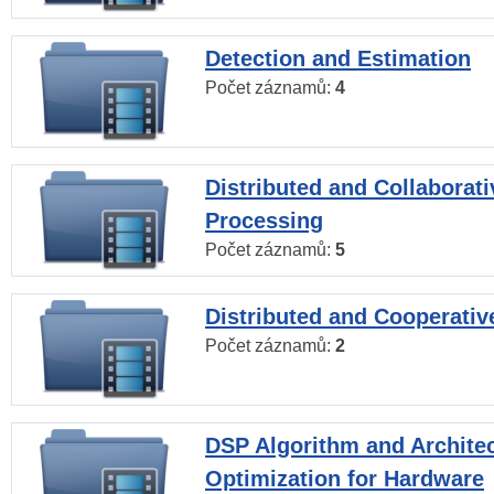
Detection and Estimation
Počet záznamů:
4
Distributed and Collaborati
Processing
Počet záznamů:
5
Distributed and Cooperativ
Počet záznamů:
2
DSP Algorithm and Archite
Optimization for Hardware