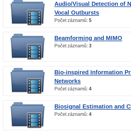
Audio/Visual Detection of 
Vocal Outbursts
Počet záznamů:
5
Beamforming and MIMO
Počet záznamů:
3
Bio-inspired Information P
Networks
Počet záznamů:
4
Biosignal Estimation and Cl
Počet záznamů:
4