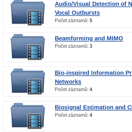
Audio/Visual Detection of 
Vocal Outbursts
Počet záznamů:
5
Beamforming and MIMO
Počet záznamů:
3
Bio-inspired Information P
Networks
Počet záznamů:
4
Biosignal Estimation and Cl
Počet záznamů:
4