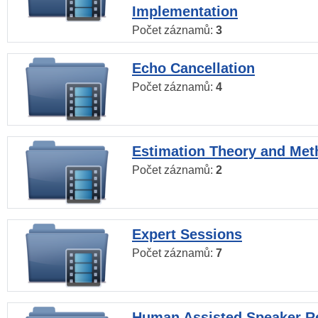
Implementation
Počet záznamů:
3
Echo Cancellation
Počet záznamů:
4
Estimation Theory and Me
Počet záznamů:
2
Expert Sessions
Počet záznamů:
7
Human Assisted Speaker R