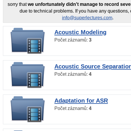
sorry that
we unfortunately didn't manage to record seve
due to technical problems. If you have any questions, 
info@superlectures.com
.
Acoustic Modeling
Počet záznamů:
3
Acoustic Source Separatio
Počet záznamů:
4
Adaptation for ASR
Počet záznamů:
4