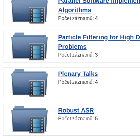
Parallel Software Implemen
Algorithms
Počet záznamů:
4
Particle Filtering for High
Problems
Počet záznamů:
3
Plenary Talks
Počet záznamů:
4
Robust ASR
Počet záznamů:
5