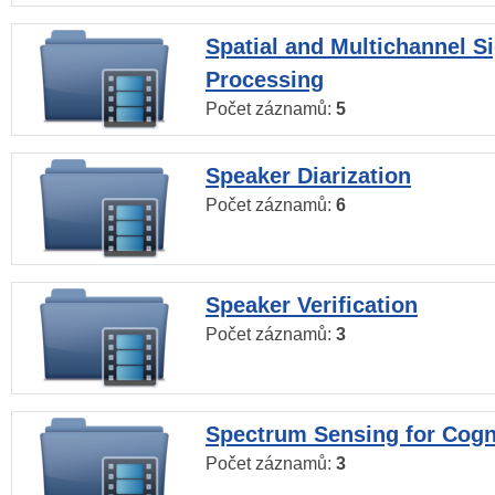
Spatial and Multichannel S
Processing
Počet záznamů:
5
Speaker Diarization
Počet záznamů:
6
Speaker Verification
Počet záznamů:
3
Spectrum Sensing for Cogn
Počet záznamů:
3