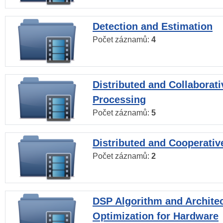
Detection and Estimation
Počet záznamů:
4
Distributed and Collaborati
Processing
Počet záznamů:
5
Distributed and Cooperativ
Počet záznamů:
2
DSP Algorithm and Archite
Optimization for Hardware