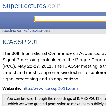
SuperLectures
.com
Nacházíte se:
Domů
»
ICASSP 2011
ICASSP 2011
The 36th International Conference on Acoustics, 
Signal Processing took place at the Prague Congr
(PCC), May 22-27, 2011. The ICASSP meeting is th
largest and most comprehensive technical confer
signal processing and its applications.
Website:
http://www.icassp2011.com
You can browse through the recordings of ICASSP2011 oral 
which we were granted permission to make them publicly a