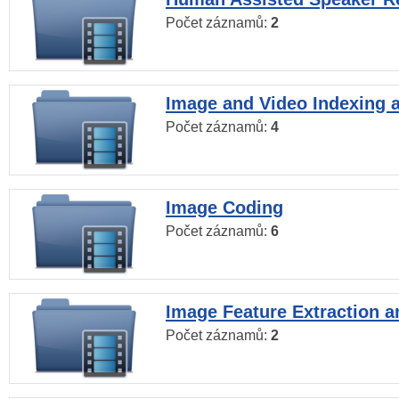
Počet záznamů:
2
Image and Video Indexing a
Počet záznamů:
4
Image Coding
Počet záznamů:
6
Image Feature Extraction a
Počet záznamů:
2