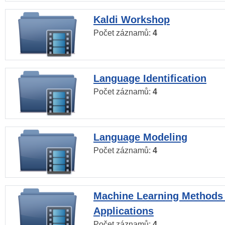
Kaldi Workshop
Počet záznamů:
4
Language Identification
Počet záznamů:
4
Language Modeling
Počet záznamů:
4
Machine Learning Methods
Applications
Počet záznamů:
4