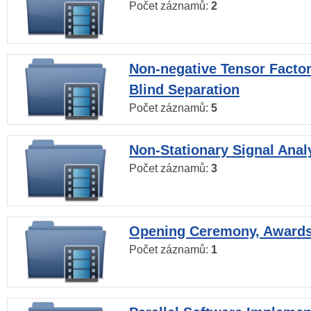
Počet záznamů:
2
Non-negative Tensor Factor
Blind Separation
Počet záznamů:
5
Non-Stationary Signal Anal
Počet záznamů:
3
Opening Ceremony, Award
Počet záznamů:
1