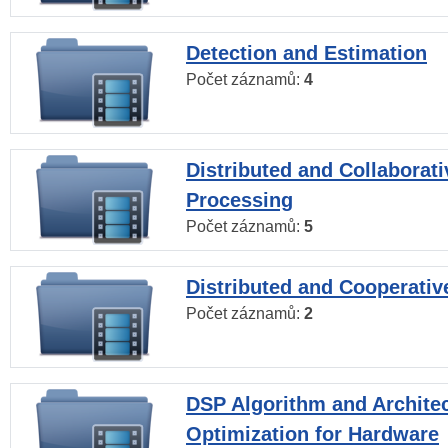
Detection and Estimation
Počet záznamů:
4
Distributed and Collaborati
Processing
Počet záznamů:
5
Distributed and Cooperativ
Počet záznamů:
2
DSP Algorithm and Archite
Optimization for Hardware