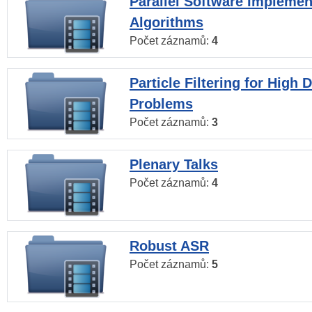
Parallel Software Implemen
Algorithms
Počet záznamů:
4
Particle Filtering for High
Problems
Počet záznamů:
3
Plenary Talks
Počet záznamů:
4
Robust ASR
Počet záznamů:
5