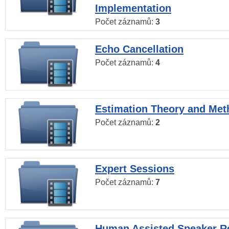
Implementation
Počet záznamů:
3
Echo Cancellation
Počet záznamů:
4
Estimation Theory and Me
Počet záznamů:
2
Expert Sessions
Počet záznamů:
7
Human Assisted Speaker R