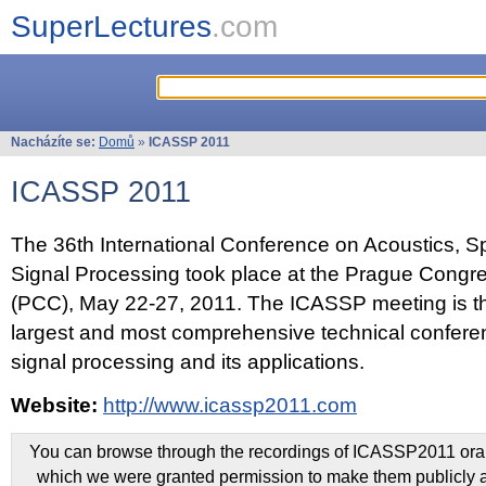
SuperLectures
.com
Nacházíte se:
Domů
»
ICASSP 2011
ICASSP 2011
The 36th International Conference on Acoustics, 
Signal Processing took place at the Prague Congr
(PCC), May 22-27, 2011. The ICASSP meeting is th
largest and most comprehensive technical confer
signal processing and its applications.
Website:
http://www.icassp2011.com
You can browse through the recordings of ICASSP2011 oral 
which we were granted permission to make them publicly a