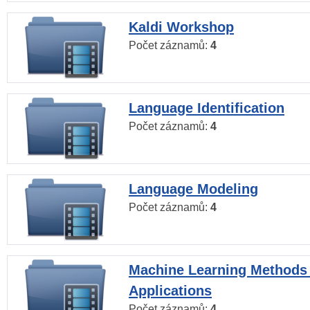
Kaldi Workshop
Počet záznamů:
4
Language Identification
Počet záznamů:
4
Language Modeling
Počet záznamů:
4
Machine Learning Methods
Applications
Počet záznamů:
4