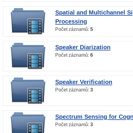
Spatial and Multichannel S
Processing
Počet záznamů:
5
Speaker Diarization
Počet záznamů:
6
Speaker Verification
Počet záznamů:
3
Spectrum Sensing for Cogn
Počet záznamů:
3