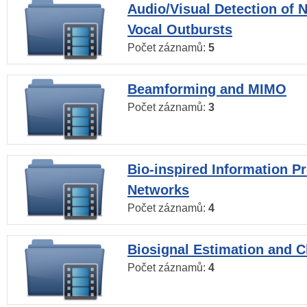
Audio/Visual Detection of 
Vocal Outbursts
Počet záznamů:
5
Beamforming and MIMO
Počet záznamů:
3
Bio-inspired Information P
Networks
Počet záznamů:
4
Biosignal Estimation and Cl
Počet záznamů:
4