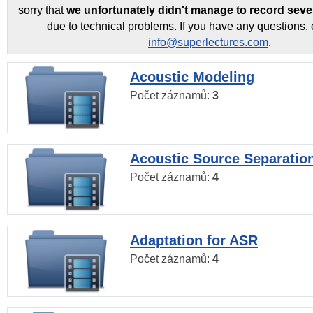
sorry that
we unfortunately didn't manage to record seve
due to technical problems. If you have any questions, 
info@superlectures.com
.
Acoustic Modeling
Počet záznamů:
3
Acoustic Source Separatio
Počet záznamů:
4
Adaptation for ASR
Počet záznamů:
4