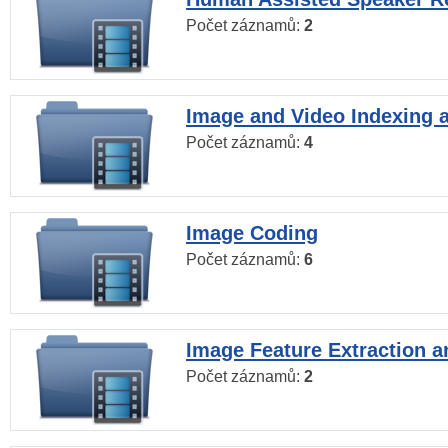
Počet záznamů:
2
Image and Video Indexing a
Počet záznamů:
4
Image Coding
Počet záznamů:
6
Image Feature Extraction a
Počet záznamů:
2