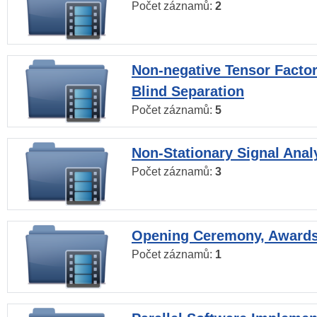
Počet záznamů:
2
Non-negative Tensor Factor
Blind Separation
Počet záznamů:
5
Non-Stationary Signal Anal
Počet záznamů:
3
Opening Ceremony, Award
Počet záznamů:
1