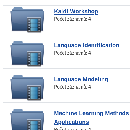
Kaldi Workshop
Počet záznamů:
4
Language Identification
Počet záznamů:
4
Language Modeling
Počet záznamů:
4
Machine Learning Methods
Applications
Počet záznamů:
4