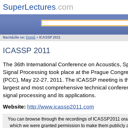
SuperLectures
.com
Nacházíte se:
Domů
»
ICASSP 2011
ICASSP 2011
The 36th International Conference on Acoustics, 
Signal Processing took place at the Prague Congr
(PCC), May 22-27, 2011. The ICASSP meeting is th
largest and most comprehensive technical confer
signal processing and its applications.
Website:
http://www.icassp2011.com
You can browse through the recordings of ICASSP2011 oral 
which we were granted permission to make them publicly a