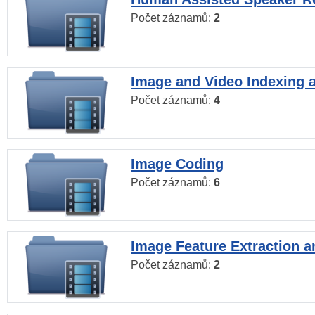
Počet záznamů:
2
Image and Video Indexing a
Počet záznamů:
4
Image Coding
Počet záznamů:
6
Image Feature Extraction a
Počet záznamů:
2