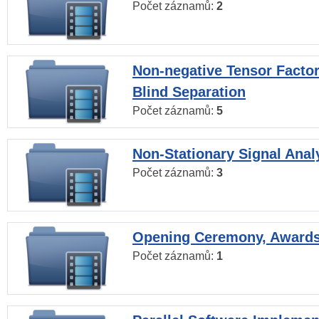
Počet záznamů:
2
Non-negative Tensor Factor
Blind Separation
Počet záznamů:
5
Non-Stationary Signal Anal
Počet záznamů:
3
Opening Ceremony, Award
Počet záznamů:
1