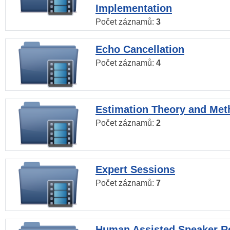
Implementation
Počet záznamů:
3
Echo Cancellation
Počet záznamů:
4
Estimation Theory and Me
Počet záznamů:
2
Expert Sessions
Počet záznamů:
7
Human Assisted Speaker R