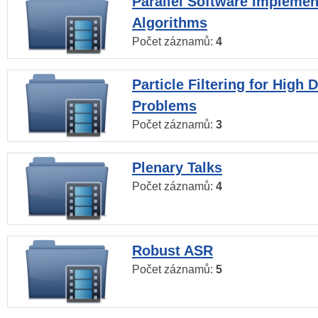
Parallel Software Implemen
Algorithms
Počet záznamů:
4
Particle Filtering for High
Problems
Počet záznamů:
3
Plenary Talks
Počet záznamů:
4
Robust ASR
Počet záznamů:
5