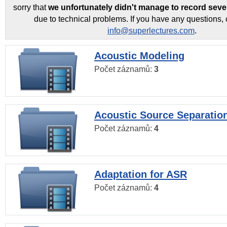
sorry that
we unfortunately didn't manage to record seve
due to technical problems. If you have any questions, 
info@superlectures.com
.
Acoustic Modeling
Počet záznamů:
3
Acoustic Source Separatio
Počet záznamů:
4
Adaptation for ASR
Počet záznamů:
4