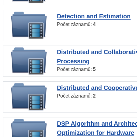
Detection and Estimation
Počet záznamů:
4
Distributed and Collaborati
Processing
Počet záznamů:
5
Distributed and Cooperativ
Počet záznamů:
2
DSP Algorithm and Archite
Optimization for Hardware