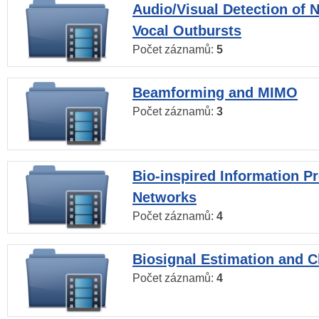
Audio/Visual Detection of 
Vocal Outbursts
Počet záznamů:
5
Beamforming and MIMO
Počet záznamů:
3
Bio-inspired Information P
Networks
Počet záznamů:
4
Biosignal Estimation and Cl
Počet záznamů:
4