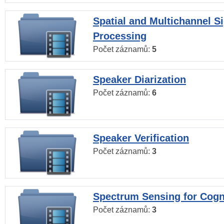
Spatial and Multichannel S
Processing
Počet záznamů:
5
Speaker Diarization
Počet záznamů:
6
Speaker Verification
Počet záznamů:
3
Spectrum Sensing for Cogn
Počet záznamů:
3