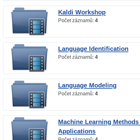
Kaldi Workshop
Počet záznamů:
4
Language Identification
Počet záznamů:
4
Language Modeling
Počet záznamů:
4
Machine Learning Methods
Applications
Počet záznamů:
4