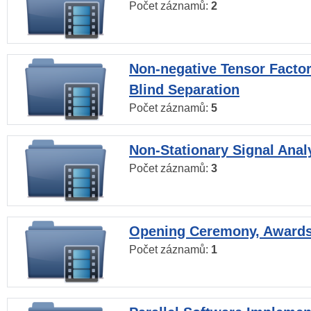
Počet záznamů:
2
Non-negative Tensor Factor
Blind Separation
Počet záznamů:
5
Non-Stationary Signal Anal
Počet záznamů:
3
Opening Ceremony, Award
Počet záznamů:
1