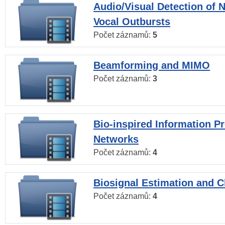
Audio/Visual Detection of 
Vocal Outbursts
Počet záznamů:
5
Beamforming and MIMO
Počet záznamů:
3
Bio-inspired Information P
Networks
Počet záznamů:
4
Biosignal Estimation and Cl
Počet záznamů:
4