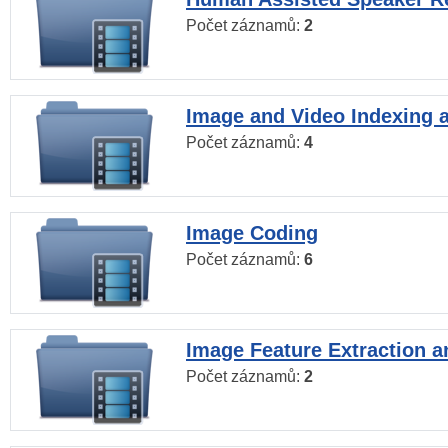
Počet záznamů:
2
Image and Video Indexing a
Počet záznamů:
4
Image Coding
Počet záznamů:
6
Image Feature Extraction a
Počet záznamů:
2