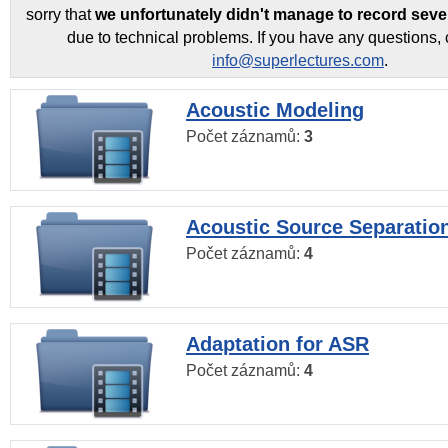
sorry that
we unfortunately didn't manage to record seve
due to technical problems. If you have any questions, 
info@superlectures.com
.
Acoustic Modeling
Počet záznamů:
3
Acoustic Source Separatio
Počet záznamů:
4
Adaptation for ASR
Počet záznamů:
4