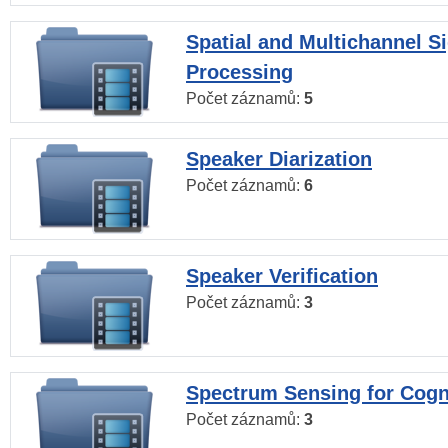
Spatial and Multichannel S
Processing
Počet záznamů:
5
Speaker Diarization
Počet záznamů:
6
Speaker Verification
Počet záznamů:
3
Spectrum Sensing for Cogn
Počet záznamů:
3