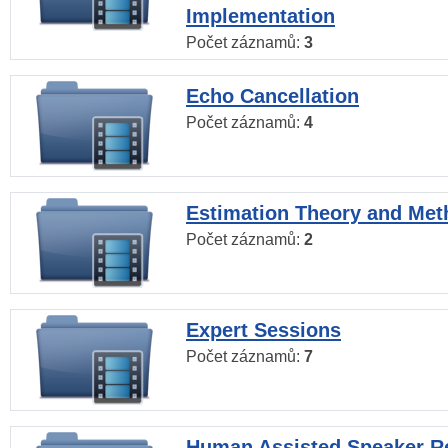
Implementation
Počet záznamů:
3
Echo Cancellation
Počet záznamů:
4
Estimation Theory and Me
Počet záznamů:
2
Expert Sessions
Počet záznamů:
7
Human Assisted Speaker R