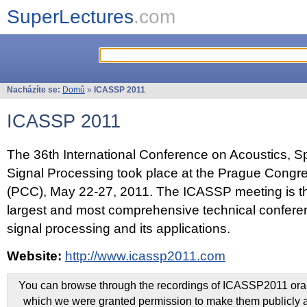
SuperLectures
.com
Nacházíte se:
Domů
»
ICASSP 2011
ICASSP 2011
The 36th International Conference on Acoustics, 
Signal Processing took place at the Prague Congr
(PCC), May 22-27, 2011. The ICASSP meeting is th
largest and most comprehensive technical confer
signal processing and its applications.
Website:
http://www.icassp2011.com
You can browse through the recordings of ICASSP2011 oral 
which we were granted permission to make them publicly a