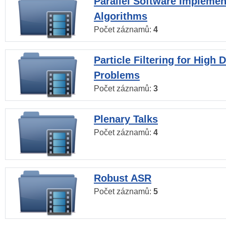
Parallel Software Implemen
Algorithms
Počet záznamů:
4
Particle Filtering for High
Problems
Počet záznamů:
3
Plenary Talks
Počet záznamů:
4
Robust ASR
Počet záznamů:
5