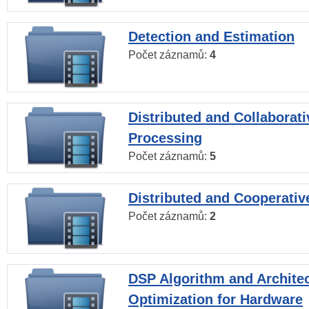
Detection and Estimation
Počet záznamů:
4
Distributed and Collaborati
Processing
Počet záznamů:
5
Distributed and Cooperativ
Počet záznamů:
2
DSP Algorithm and Archite
Optimization for Hardware