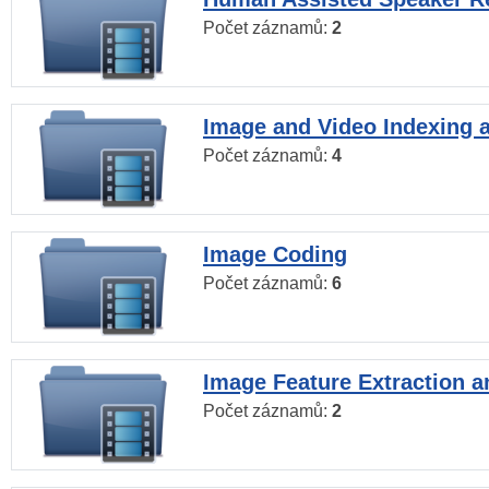
Počet záznamů:
2
Image and Video Indexing a
Počet záznamů:
4
Image Coding
Počet záznamů:
6
Image Feature Extraction a
Počet záznamů:
2