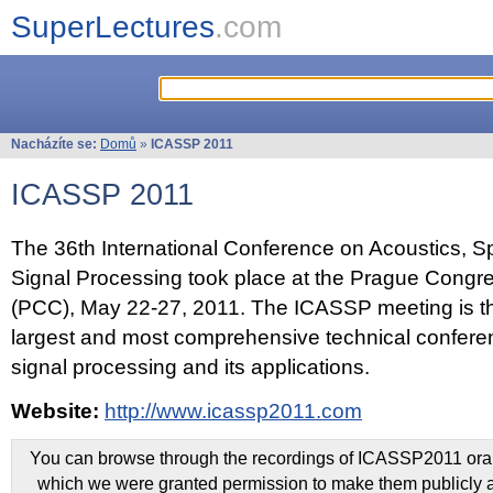
SuperLectures
.com
Nacházíte se:
Domů
»
ICASSP 2011
ICASSP 2011
The 36th International Conference on Acoustics, 
Signal Processing took place at the Prague Congr
(PCC), May 22-27, 2011. The ICASSP meeting is th
largest and most comprehensive technical confer
signal processing and its applications.
Website:
http://www.icassp2011.com
You can browse through the recordings of ICASSP2011 oral 
which we were granted permission to make them publicly a