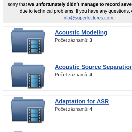
sorry that
we unfortunately didn't manage to record seve
due to technical problems. If you have any questions, 
info@superlectures.com
.
Acoustic Modeling
Počet záznamů:
3
Acoustic Source Separatio
Počet záznamů:
4
Adaptation for ASR
Počet záznamů:
4