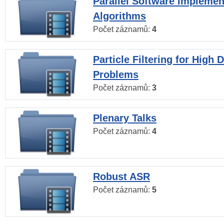
Parallel Software Implemen
Algorithms
Počet záznamů:
4
Particle Filtering for High
Problems
Počet záznamů:
3
Plenary Talks
Počet záznamů:
4
Robust ASR
Počet záznamů:
5