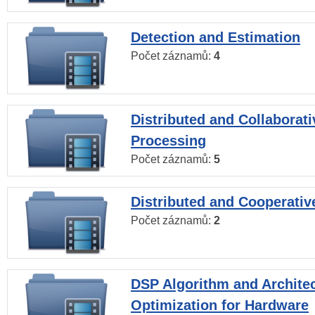
Detection and Estimation
Počet záznamů:
4
Distributed and Collaborati
Processing
Počet záznamů:
5
Distributed and Cooperativ
Počet záznamů:
2
DSP Algorithm and Archite
Optimization for Hardware