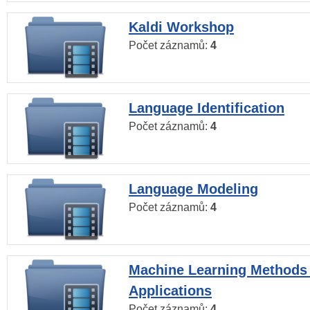
Kaldi Workshop
Počet záznamů:
4
Language Identification
Počet záznamů:
4
Language Modeling
Počet záznamů:
4
Machine Learning Methods
Applications
Počet záznamů:
4