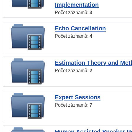
Implementation
Počet záznamů:
3
Echo Cancellation
Počet záznamů:
4
Estimation Theory and Me
Počet záznamů:
2
Expert Sessions
Počet záznamů:
7
Human Assisted Speaker R