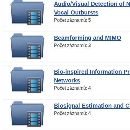
Audio/Visual Detection of 
Vocal Outbursts
Počet záznamů:
5
Beamforming and MIMO
Počet záznamů:
3
Bio-inspired Information P
Networks
Počet záznamů:
4
Biosignal Estimation and Cl
Počet záznamů:
4