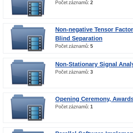
Počet záznamů:
2
Non-negative Tensor Factor
Blind Separation
Počet záznamů:
5
Non-Stationary Signal Anal
Počet záznamů:
3
Opening Ceremony, Award
Počet záznamů:
1