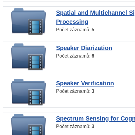
Spatial and Multichannel S
Processing
Počet záznamů:
5
Speaker Diarization
Počet záznamů:
6
Speaker Verification
Počet záznamů:
3
Spectrum Sensing for Cogn
Počet záznamů:
3