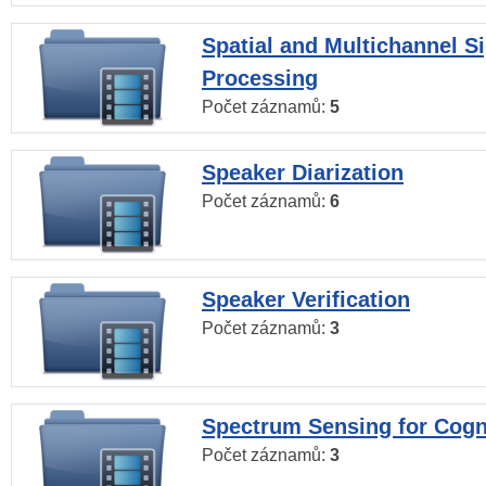
Spatial and Multichannel S
Processing
Počet záznamů:
5
Speaker Diarization
Počet záznamů:
6
Speaker Verification
Počet záznamů:
3
Spectrum Sensing for Cogn
Počet záznamů:
3