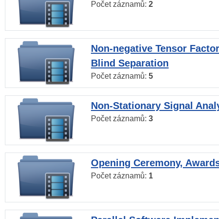
Počet záznamů:
2
Non-negative Tensor Factor
Blind Separation
Počet záznamů:
5
Non-Stationary Signal Anal
Počet záznamů:
3
Opening Ceremony, Award
Počet záznamů:
1