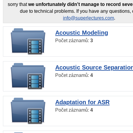
sorry that
we unfortunately didn't manage to record seve
due to technical problems. If you have any questions, 
info@superlectures.com
.
Acoustic Modeling
Počet záznamů:
3
Acoustic Source Separatio
Počet záznamů:
4
Adaptation for ASR
Počet záznamů:
4