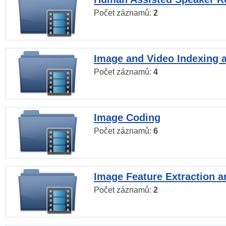
Počet záznamů:
2
Image and Video Indexing a
Počet záznamů:
4
Image Coding
Počet záznamů:
6
Image Feature Extraction a
Počet záznamů:
2