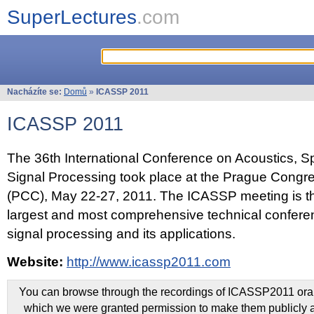
SuperLectures
.com
Nacházíte se:
Domů
»
ICASSP 2011
ICASSP 2011
The 36th International Conference on Acoustics, 
Signal Processing took place at the Prague Congr
(PCC), May 22-27, 2011. The ICASSP meeting is th
largest and most comprehensive technical confer
signal processing and its applications.
Website:
http://www.icassp2011.com
You can browse through the recordings of ICASSP2011 oral 
which we were granted permission to make them publicly a