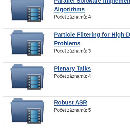
Parallel Software Implemen
Algorithms
Počet záznamů:
4
Particle Filtering for High
Problems
Počet záznamů:
3
Plenary Talks
Počet záznamů:
4
Robust ASR
Počet záznamů:
5