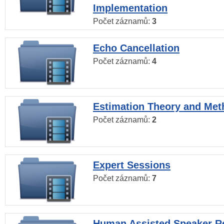
Implementation
Počet záznamů:
3
Echo Cancellation
Počet záznamů:
4
Estimation Theory and Me
Počet záznamů:
2
Expert Sessions
Počet záznamů:
7
Human Assisted Speaker R