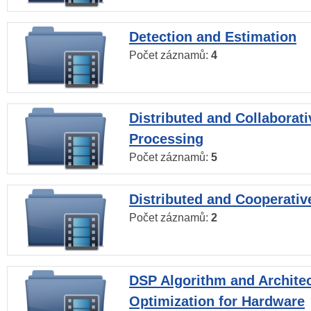
Detection and Estimation
Počet záznamů:
4
Distributed and Collaborati
Processing
Počet záznamů:
5
Distributed and Cooperativ
Počet záznamů:
2
DSP Algorithm and Archite
Optimization for Hardware