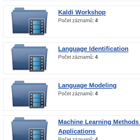
Kaldi Workshop
Počet záznamů:
4
Language Identification
Počet záznamů:
4
Language Modeling
Počet záznamů:
4
Machine Learning Methods
Applications
Počet záznamů:
4