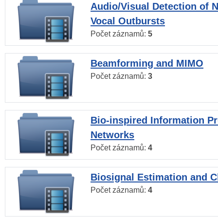
Audio/Visual Detection of 
Vocal Outbursts
Počet záznamů:
5
Beamforming and MIMO
Počet záznamů:
3
Bio-inspired Information P
Networks
Počet záznamů:
4
Biosignal Estimation and Cl
Počet záznamů:
4