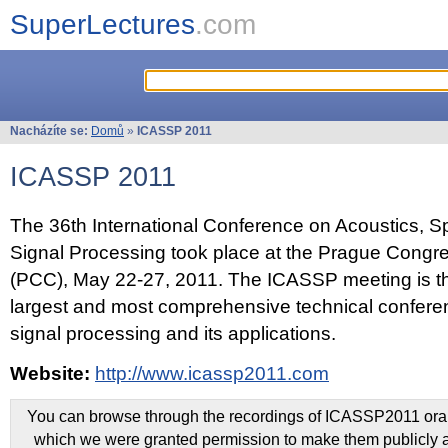
SuperLectures
.com
Nacházíte se:
Domů
»
ICASSP 2011
ICASSP 2011
The 36th International Conference on Acoustics, 
Signal Processing took place at the Prague Congr
(PCC), May 22-27, 2011. The ICASSP meeting is th
largest and most comprehensive technical confer
signal processing and its applications.
Website:
http://www.icassp2011.com
You can browse through the recordings of ICASSP2011 oral 
which we were granted permission to make them publicly a