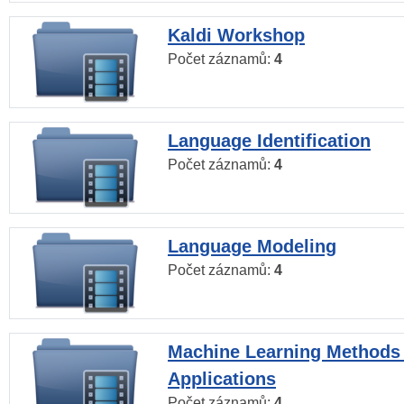
Kaldi Workshop
Počet záznamů:
4
Language Identification
Počet záznamů:
4
Language Modeling
Počet záznamů:
4
Machine Learning Methods
Applications
Počet záznamů:
4