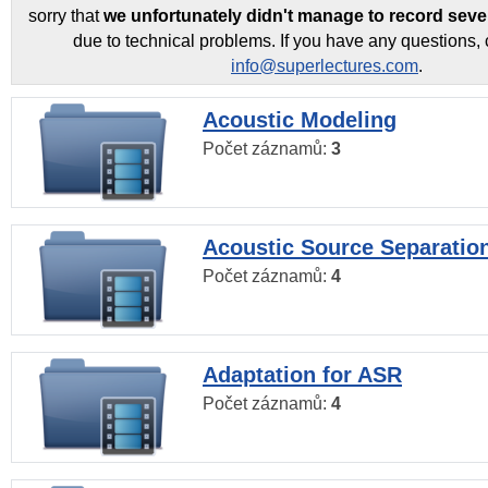
sorry that
we unfortunately didn't manage to record seve
due to technical problems. If you have any questions, 
info@superlectures.com
.
Acoustic Modeling
Počet záznamů:
3
Acoustic Source Separatio
Počet záznamů:
4
Adaptation for ASR
Počet záznamů:
4