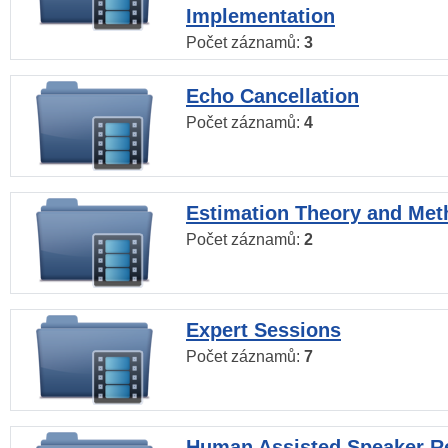
Implementation
Počet záznamů:
3
Echo Cancellation
Počet záznamů:
4
Estimation Theory and Me
Počet záznamů:
2
Expert Sessions
Počet záznamů:
7
Human Assisted Speaker R