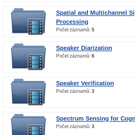
Spatial and Multichannel S
Processing
Počet záznamů:
5
Speaker Diarization
Počet záznamů:
6
Speaker Verification
Počet záznamů:
3
Spectrum Sensing for Cogn
Počet záznamů:
3