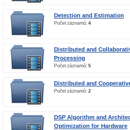
Detection and Estimation
Počet záznamů:
4
Distributed and Collaborati
Processing
Počet záznamů:
5
Distributed and Cooperativ
Počet záznamů:
2
DSP Algorithm and Archite
Optimization for Hardware