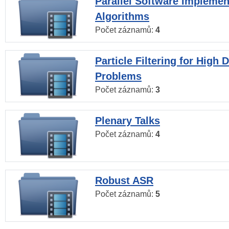
Parallel Software Implemen
Algorithms
Počet záznamů:
4
Particle Filtering for High
Problems
Počet záznamů:
3
Plenary Talks
Počet záznamů:
4
Robust ASR
Počet záznamů:
5