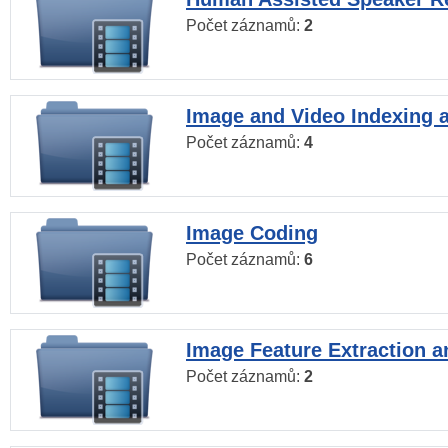
Počet záznamů:
2
Image and Video Indexing a
Počet záznamů:
4
Image Coding
Počet záznamů:
6
Image Feature Extraction a
Počet záznamů:
2