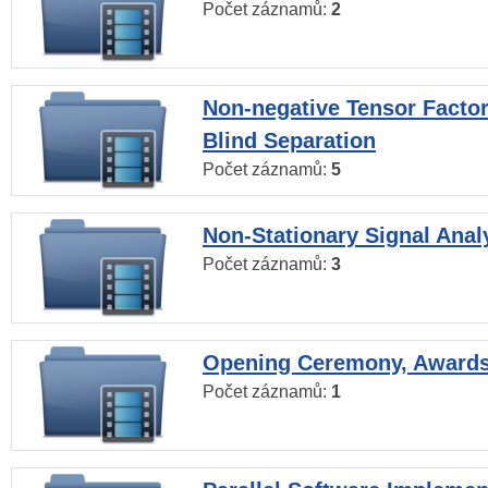
Počet záznamů:
2
Non-negative Tensor Factor
Blind Separation
Počet záznamů:
5
Non-Stationary Signal Anal
Počet záznamů:
3
Opening Ceremony, Award
Počet záznamů:
1