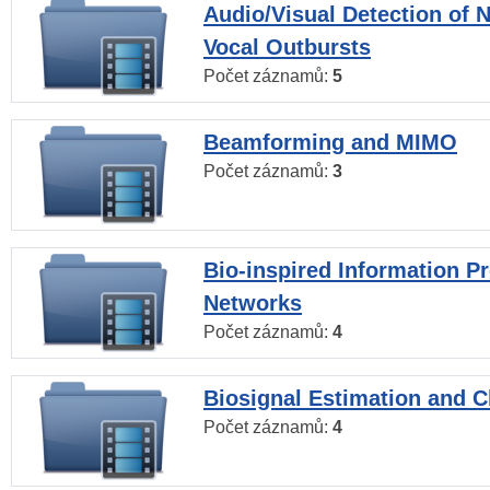
Audio/Visual Detection of 
Vocal Outbursts
Počet záznamů:
5
Beamforming and MIMO
Počet záznamů:
3
Bio-inspired Information P
Networks
Počet záznamů:
4
Biosignal Estimation and Cl
Počet záznamů:
4