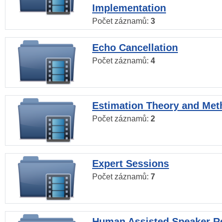
Implementation
Počet záznamů:
3
Echo Cancellation
Počet záznamů:
4
Estimation Theory and Me
Počet záznamů:
2
Expert Sessions
Počet záznamů:
7
Human Assisted Speaker R