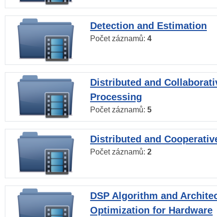
Detection and Estimation
Počet záznamů:
4
Distributed and Collaborati
Processing
Počet záznamů:
5
Distributed and Cooperativ
Počet záznamů:
2
DSP Algorithm and Archite
Optimization for Hardware