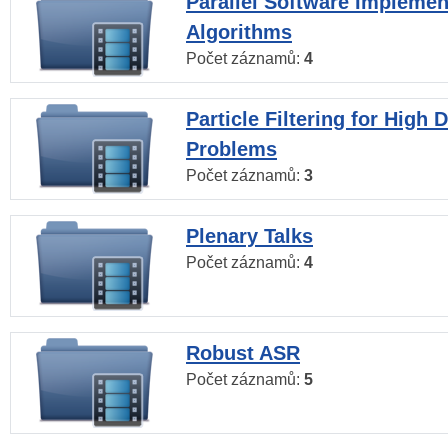
Parallel Software Implemen
Algorithms
Počet záznamů:
4
Particle Filtering for High
Problems
Počet záznamů:
3
Plenary Talks
Počet záznamů:
4
Robust ASR
Počet záznamů:
5