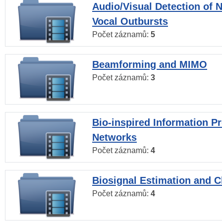
Audio/Visual Detection of 
Vocal Outbursts
Počet záznamů:
5
Beamforming and MIMO
Počet záznamů:
3
Bio-inspired Information P
Networks
Počet záznamů:
4
Biosignal Estimation and Cl
Počet záznamů:
4