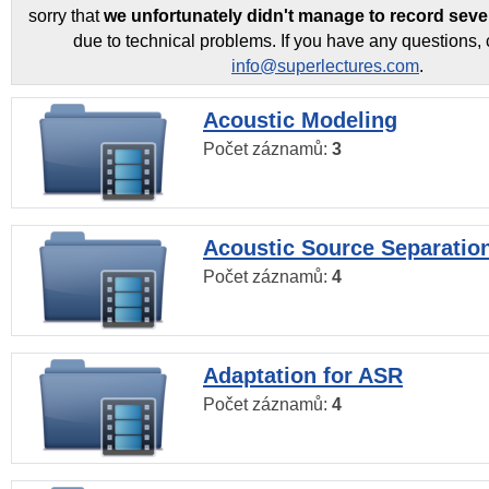
sorry that
we unfortunately didn't manage to record seve
due to technical problems. If you have any questions, 
info@superlectures.com
.
Acoustic Modeling
Počet záznamů:
3
Acoustic Source Separatio
Počet záznamů:
4
Adaptation for ASR
Počet záznamů:
4