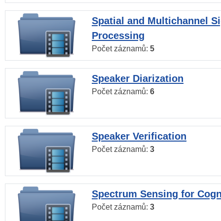
Spatial and Multichannel S
Processing
Počet záznamů:
5
Speaker Diarization
Počet záznamů:
6
Speaker Verification
Počet záznamů:
3
Spectrum Sensing for Cogn
Počet záznamů:
3