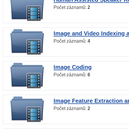
Počet záznamů:
2
Image and Video Indexing a
Počet záznamů:
4
Image Coding
Počet záznamů:
6
Image Feature Extraction a
Počet záznamů:
2