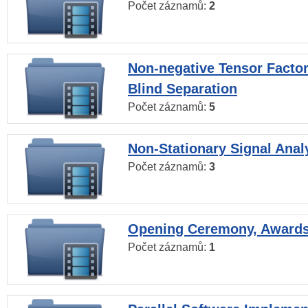
Počet záznamů:
2
Non-negative Tensor Factor
Blind Separation
Počet záznamů:
5
Non-Stationary Signal Anal
Počet záznamů:
3
Opening Ceremony, Award
Počet záznamů:
1