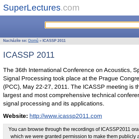
SuperLectures
.com
Nacházíte se:
Domů
»
ICASSP 2011
ICASSP 2011
The 36th International Conference on Acoustics, 
Signal Processing took place at the Prague Congr
(PCC), May 22-27, 2011. The ICASSP meeting is th
largest and most comprehensive technical confer
signal processing and its applications.
Website:
http://www.icassp2011.com
You can browse through the recordings of ICASSP2011 oral 
which we were granted permission to make them publicly a