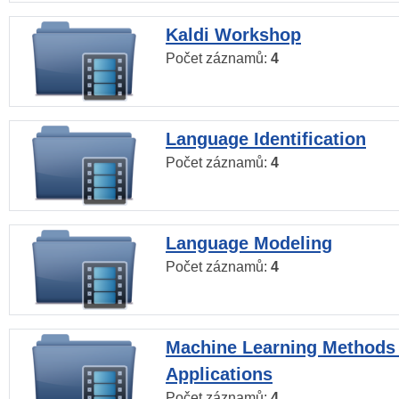
Kaldi Workshop
Počet záznamů:
4
Language Identification
Počet záznamů:
4
Language Modeling
Počet záznamů:
4
Machine Learning Methods
Applications
Počet záznamů:
4