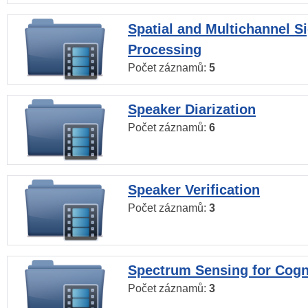
Spatial and Multichannel S
Processing
Počet záznamů:
5
Speaker Diarization
Počet záznamů:
6
Speaker Verification
Počet záznamů:
3
Spectrum Sensing for Cogn
Počet záznamů:
3