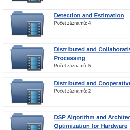
Detection and Estimation
Počet záznamů:
4
Distributed and Collaborati
Processing
Počet záznamů:
5
Distributed and Cooperativ
Počet záznamů:
2
DSP Algorithm and Archite
Optimization for Hardware