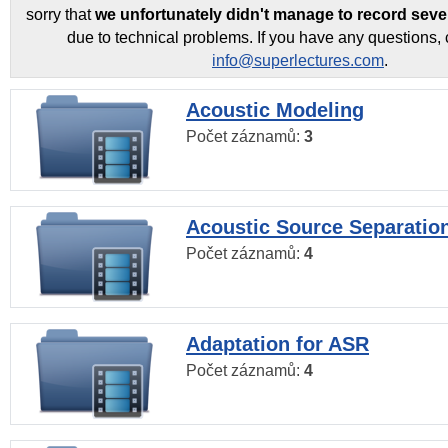
sorry that
we unfortunately didn't manage to record seve
due to technical problems. If you have any questions, 
info@superlectures.com
.
Acoustic Modeling
Počet záznamů:
3
Acoustic Source Separatio
Počet záznamů:
4
Adaptation for ASR
Počet záznamů:
4