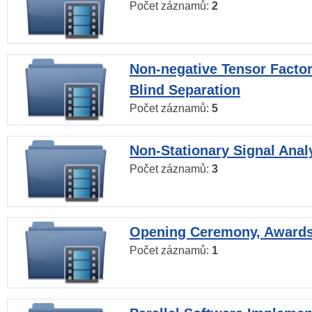
Počet záznamů:
2
Non-negative Tensor Factor
Blind Separation
Počet záznamů:
5
Non-Stationary Signal Anal
Počet záznamů:
3
Opening Ceremony, Award
Počet záznamů:
1