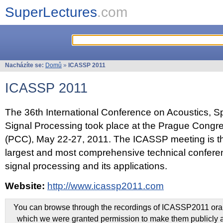
SuperLectures
.com
Nacházíte se:
Domů
»
ICASSP 2011
ICASSP 2011
The 36th International Conference on Acoustics, 
Signal Processing took place at the Prague Congr
(PCC), May 22-27, 2011. The ICASSP meeting is th
largest and most comprehensive technical confer
signal processing and its applications.
Website:
http://www.icassp2011.com
You can browse through the recordings of ICASSP2011 oral 
which we were granted permission to make them publicly a