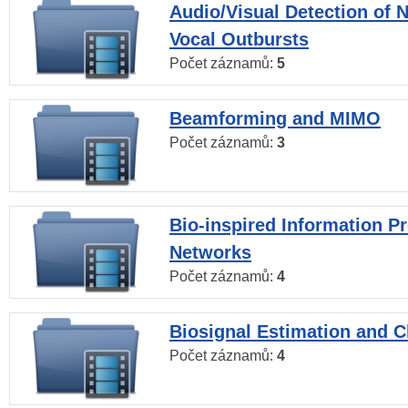
Audio/Visual Detection of 
Vocal Outbursts
Počet záznamů:
5
Beamforming and MIMO
Počet záznamů:
3
Bio-inspired Information P
Networks
Počet záznamů:
4
Biosignal Estimation and Cl
Počet záznamů:
4