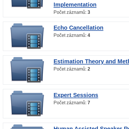
Implementation
Počet záznamů:
3
Echo Cancellation
Počet záznamů:
4
Estimation Theory and Me
Počet záznamů:
2
Expert Sessions
Počet záznamů:
7
Human Assisted Speaker R