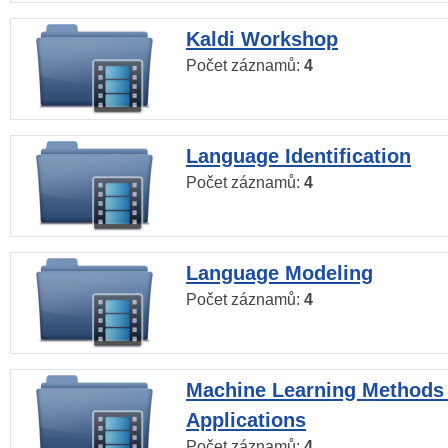
Kaldi Workshop
Počet záznamů:
4
Language Identification
Počet záznamů:
4
Language Modeling
Počet záznamů:
4
Machine Learning Methods
Applications
Počet záznamů:
4