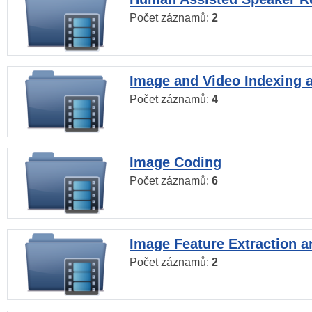
Počet záznamů:
2
Image and Video Indexing a
Počet záznamů:
4
Image Coding
Počet záznamů:
6
Image Feature Extraction a
Počet záznamů:
2