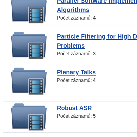
Parallel Software Implemen
Algorithms
Počet záznamů:
4
Particle Filtering for High
Problems
Počet záznamů:
3
Plenary Talks
Počet záznamů:
4
Robust ASR
Počet záznamů:
5