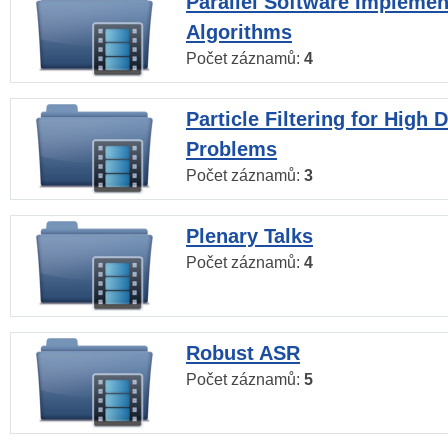
Parallel Software Implemen
Algorithms
Počet záznamů:
4
Particle Filtering for High
Problems
Počet záznamů:
3
Plenary Talks
Počet záznamů:
4
Robust ASR
Počet záznamů:
5