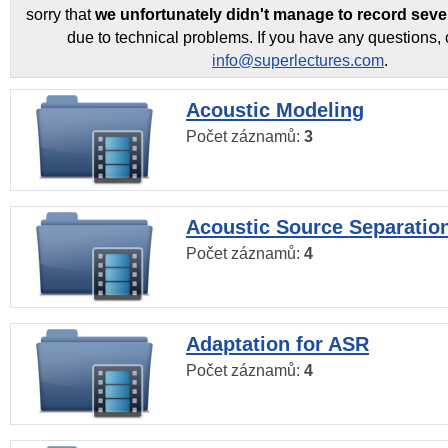
sorry that
we unfortunately didn't manage to record seve
due to technical problems. If you have any questions, 
info@superlectures.com
.
Acoustic Modeling
Počet záznamů:
3
Acoustic Source Separatio
Počet záznamů:
4
Adaptation for ASR
Počet záznamů:
4