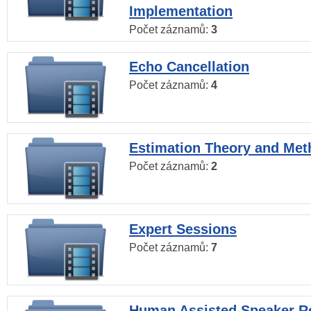
Implementation
Počet záznamů:
3
Echo Cancellation
Počet záznamů:
4
Estimation Theory and Me
Počet záznamů:
2
Expert Sessions
Počet záznamů:
7
Human Assisted Speaker R