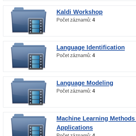
Kaldi Workshop
Počet záznamů:
4
Language Identification
Počet záznamů:
4
Language Modeling
Počet záznamů:
4
Machine Learning Methods
Applications
Počet záznamů:
4