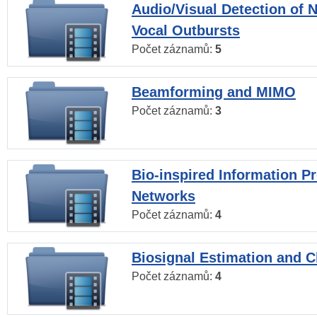
Audio/Visual Detection of 
Vocal Outbursts
Počet záznamů:
5
Beamforming and MIMO
Počet záznamů:
3
Bio-inspired Information P
Networks
Počet záznamů:
4
Biosignal Estimation and Cl
Počet záznamů:
4