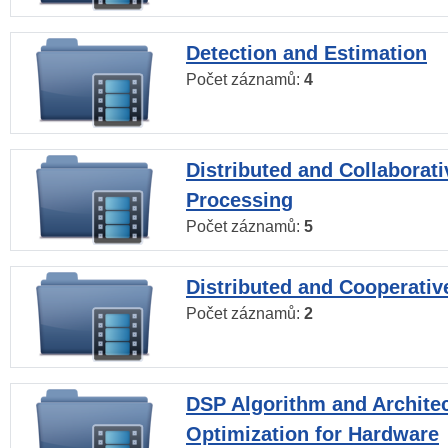
Detection and Estimation
Počet záznamů:
4
Distributed and Collaborati
Processing
Počet záznamů:
5
Distributed and Cooperativ
Počet záznamů:
2
DSP Algorithm and Archite
Optimization for Hardware