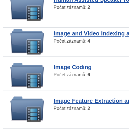
Počet záznamů:
2
Image and Video Indexing a
Počet záznamů:
4
Image Coding
Počet záznamů:
6
Image Feature Extraction a
Počet záznamů:
2