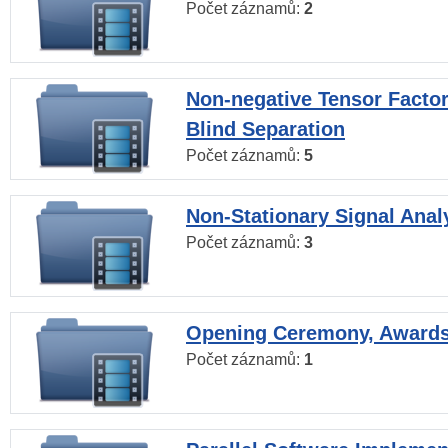
Počet záznamů:
2
Non-negative Tensor Factor
Blind Separation
Počet záznamů:
5
Non-Stationary Signal Anal
Počet záznamů:
3
Opening Ceremony, Award
Počet záznamů:
1