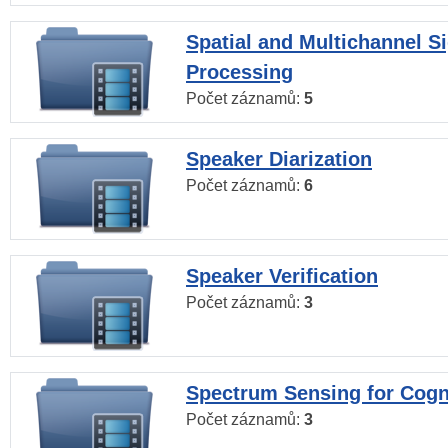
Spatial and Multichannel S
Processing
Počet záznamů:
5
Speaker Diarization
Počet záznamů:
6
Speaker Verification
Počet záznamů:
3
Spectrum Sensing for Cogn
Počet záznamů:
3