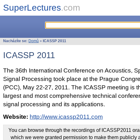
SuperLectures
.com
Nacházíte se:
Domů
»
ICASSP 2011
ICASSP 2011
The 36th International Conference on Acoustics, 
Signal Processing took place at the Prague Congr
(PCC), May 22-27, 2011. The ICASSP meeting is th
largest and most comprehensive technical confer
signal processing and its applications.
Website:
http://www.icassp2011.com
You can browse through the recordings of ICASSP2011 oral 
which we were granted permission to make them publicly a