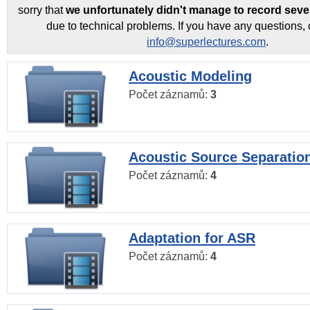
sorry that
we unfortunately didn't manage to record seve
due to technical problems. If you have any questions, 
info@superlectures.com
.
Acoustic Modeling
Počet záznamů:
3
Acoustic Source Separatio
Počet záznamů:
4
Adaptation for ASR
Počet záznamů:
4