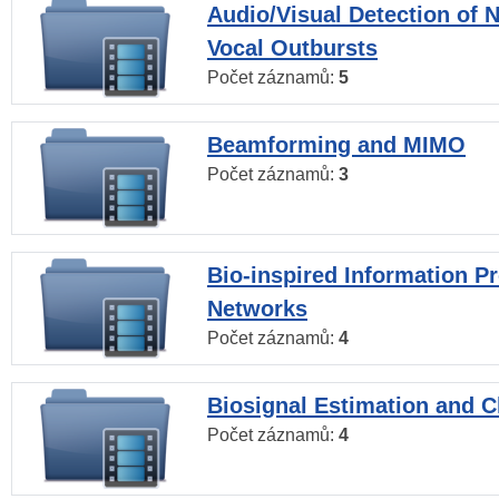
Audio/Visual Detection of 
Vocal Outbursts
Počet záznamů:
5
Beamforming and MIMO
Počet záznamů:
3
Bio-inspired Information P
Networks
Počet záznamů:
4
Biosignal Estimation and Cl
Počet záznamů:
4