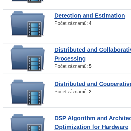
Detection and Estimation
Počet záznamů:
4
Distributed and Collaborati
Processing
Počet záznamů:
5
Distributed and Cooperativ
Počet záznamů:
2
DSP Algorithm and Archite
Optimization for Hardware