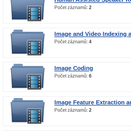
Počet záznamů:
2
Image and Video Indexing a
Počet záznamů:
4
Image Coding
Počet záznamů:
6
Image Feature Extraction a
Počet záznamů:
2