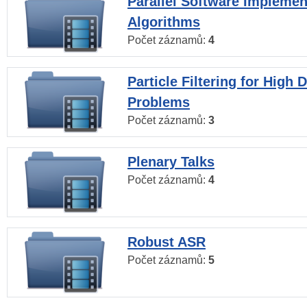
Parallel Software Implemen
Algorithms
Počet záznamů:
4
Particle Filtering for High
Problems
Počet záznamů:
3
Plenary Talks
Počet záznamů:
4
Robust ASR
Počet záznamů:
5