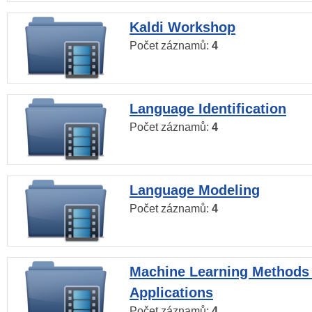
Kaldi Workshop
Počet záznamů:
4
Language Identification
Počet záznamů:
4
Language Modeling
Počet záznamů:
4
Machine Learning Methods
Applications
Počet záznamů:
4