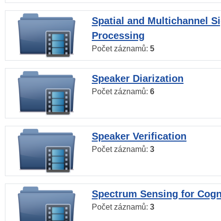
Spatial and Multichannel S
Processing
Počet záznamů:
5
Speaker Diarization
Počet záznamů:
6
Speaker Verification
Počet záznamů:
3
Spectrum Sensing for Cogn
Počet záznamů:
3