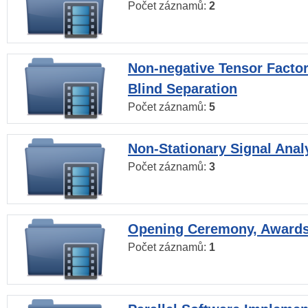
Počet záznamů:
2
Non-negative Tensor Factor
Blind Separation
Počet záznamů:
5
Non-Stationary Signal Anal
Počet záznamů:
3
Opening Ceremony, Award
Počet záznamů:
1