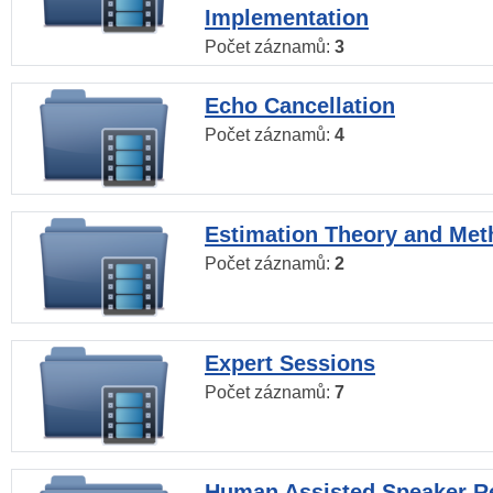
Implementation
Počet záznamů:
3
Echo Cancellation
Počet záznamů:
4
Estimation Theory and Me
Počet záznamů:
2
Expert Sessions
Počet záznamů:
7
Human Assisted Speaker R