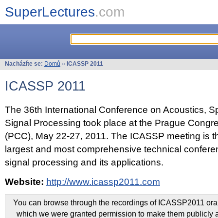
SuperLectures
.com
Nacházíte se:
Domů
»
ICASSP 2011
ICASSP 2011
The 36th International Conference on Acoustics, 
Signal Processing took place at the Prague Congr
(PCC), May 22-27, 2011. The ICASSP meeting is th
largest and most comprehensive technical confer
signal processing and its applications.
Website:
http://www.icassp2011.com
You can browse through the recordings of ICASSP2011 oral 
which we were granted permission to make them publicly a