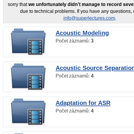
sorry that
we unfortunately didn't manage to record seve
due to technical problems. If you have any questions, 
info@superlectures.com
.
Acoustic Modeling
Počet záznamů:
3
Acoustic Source Separatio
Počet záznamů:
4
Adaptation for ASR
Počet záznamů:
4