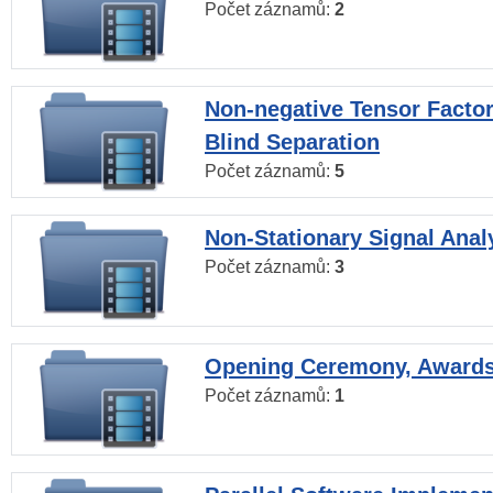
Počet záznamů:
2
Non-negative Tensor Factor
Blind Separation
Počet záznamů:
5
Non-Stationary Signal Anal
Počet záznamů:
3
Opening Ceremony, Award
Počet záznamů:
1