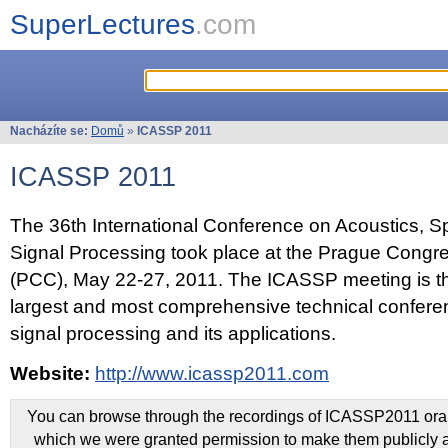
SuperLectures
.com
Nacházíte se:
Domů
»
ICASSP 2011
ICASSP 2011
The 36th International Conference on Acoustics, 
Signal Processing took place at the Prague Congr
(PCC), May 22-27, 2011. The ICASSP meeting is th
largest and most comprehensive technical confer
signal processing and its applications.
Website:
http://www.icassp2011.com
You can browse through the recordings of ICASSP2011 oral 
which we were granted permission to make them publicly a