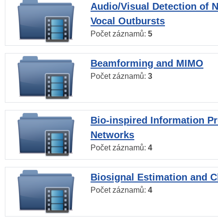
Audio/Visual Detection of 
Vocal Outbursts
Počet záznamů:
5
Beamforming and MIMO
Počet záznamů:
3
Bio-inspired Information P
Networks
Počet záznamů:
4
Biosignal Estimation and Cl
Počet záznamů:
4