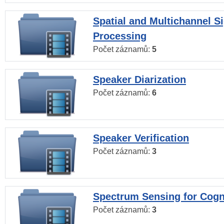
Spatial and Multichannel S
Processing
Počet záznamů:
5
Speaker Diarization
Počet záznamů:
6
Speaker Verification
Počet záznamů:
3
Spectrum Sensing for Cogn
Počet záznamů:
3