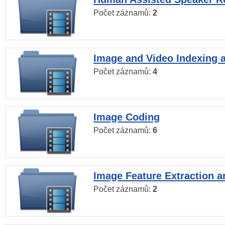
Počet záznamů:
2
Image and Video Indexing a
Počet záznamů:
4
Image Coding
Počet záznamů:
6
Image Feature Extraction a
Počet záznamů:
2