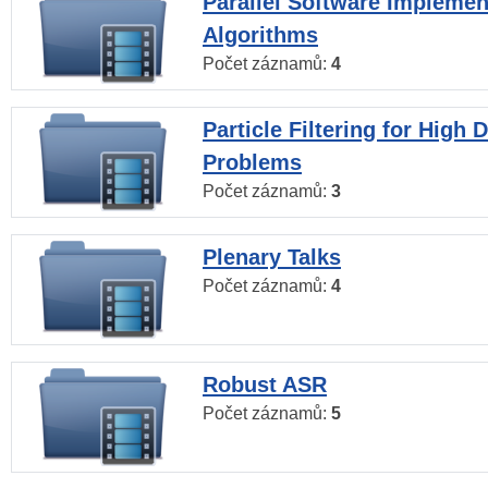
Parallel Software Implemen
Algorithms
Počet záznamů:
4
Particle Filtering for High
Problems
Počet záznamů:
3
Plenary Talks
Počet záznamů:
4
Robust ASR
Počet záznamů:
5