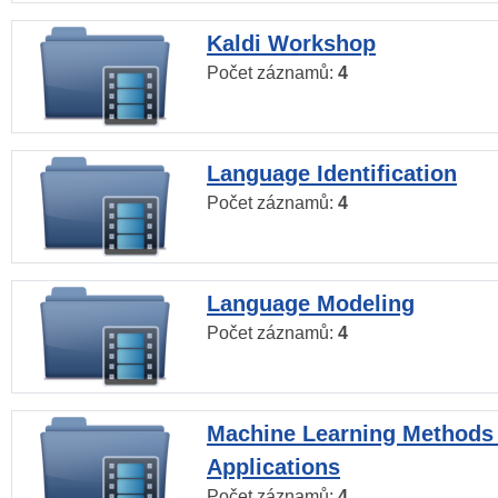
Kaldi Workshop
Počet záznamů:
4
Language Identification
Počet záznamů:
4
Language Modeling
Počet záznamů:
4
Machine Learning Methods
Applications
Počet záznamů:
4