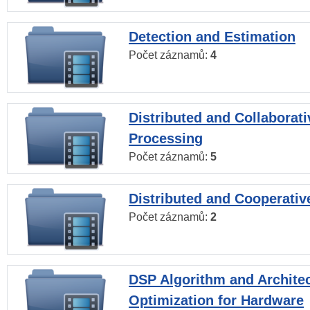
Detection and Estimation
Počet záznamů:
4
Distributed and Collaborati
Processing
Počet záznamů:
5
Distributed and Cooperativ
Počet záznamů:
2
DSP Algorithm and Archite
Optimization for Hardware