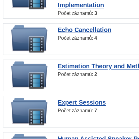
Implementation
Počet záznamů:
3
Echo Cancellation
Počet záznamů:
4
Estimation Theory and Me
Počet záznamů:
2
Expert Sessions
Počet záznamů:
7
Human Assisted Speaker R