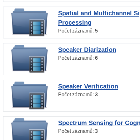
Spatial and Multichannel S
Processing
Počet záznamů:
5
Speaker Diarization
Počet záznamů:
6
Speaker Verification
Počet záznamů:
3
Spectrum Sensing for Cogn
Počet záznamů:
3