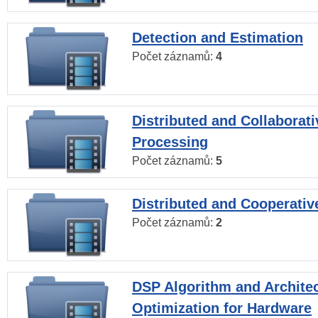
Detection and Estimation
Počet záznamů:
4
Distributed and Collaborati
Processing
Počet záznamů:
5
Distributed and Cooperativ
Počet záznamů:
2
DSP Algorithm and Archite
Optimization for Hardware