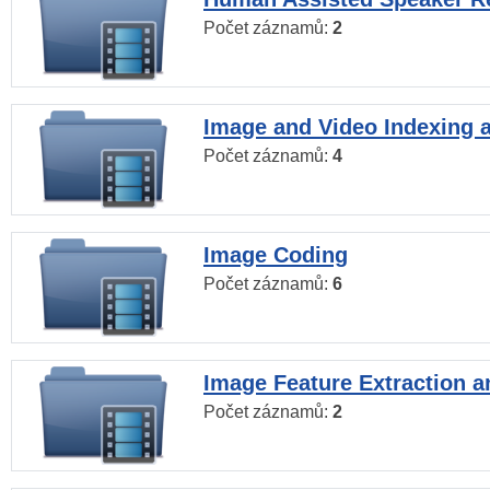
Počet záznamů:
2
Image and Video Indexing a
Počet záznamů:
4
Image Coding
Počet záznamů:
6
Image Feature Extraction a
Počet záznamů:
2