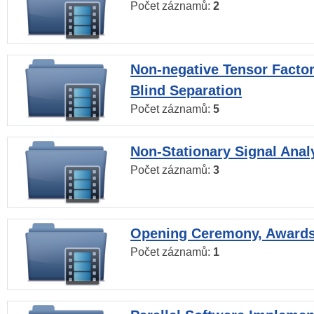
Počet záznamů:
2
Non-negative Tensor Factor
Blind Separation
Počet záznamů:
5
Non-Stationary Signal Anal
Počet záznamů:
3
Opening Ceremony, Award
Počet záznamů:
1