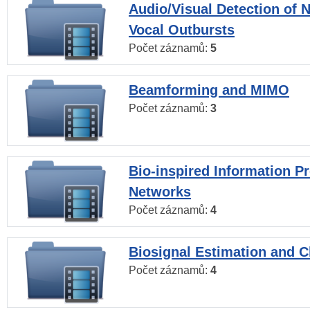
Audio/Visual Detection of 
Vocal Outbursts
Počet záznamů:
5
Beamforming and MIMO
Počet záznamů:
3
Bio-inspired Information P
Networks
Počet záznamů:
4
Biosignal Estimation and Cl
Počet záznamů:
4