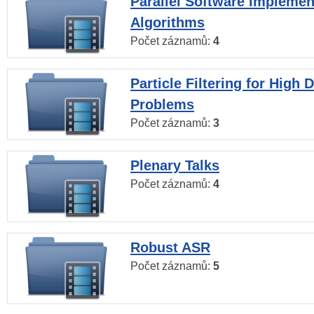
Parallel Software Implemen
Algorithms
Počet záznamů:
4
Particle Filtering for High
Problems
Počet záznamů:
3
Plenary Talks
Počet záznamů:
4
Robust ASR
Počet záznamů:
5