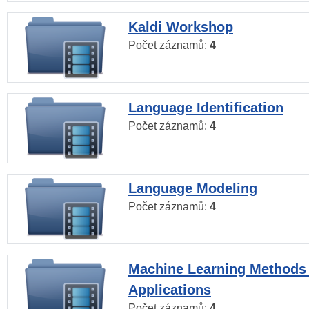
Kaldi Workshop
Počet záznamů:
4
Language Identification
Počet záznamů:
4
Language Modeling
Počet záznamů:
4
Machine Learning Methods
Applications
Počet záznamů:
4