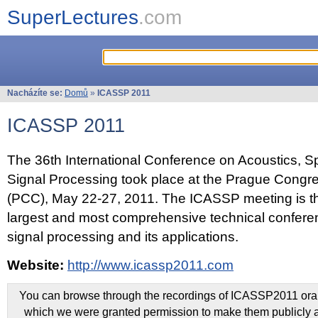
SuperLectures
.com
Nacházíte se:
Domů
»
ICASSP 2011
ICASSP 2011
The 36th International Conference on Acoustics, 
Signal Processing took place at the Prague Congr
(PCC), May 22-27, 2011. The ICASSP meeting is th
largest and most comprehensive technical confer
signal processing and its applications.
Website:
http://www.icassp2011.com
You can browse through the recordings of ICASSP2011 oral 
which we were granted permission to make them publicly a