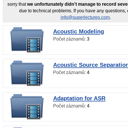
sorry that
we unfortunately didn't manage to record seve
due to technical problems. If you have any questions, 
info@superlectures.com
.
Acoustic Modeling
Počet záznamů:
3
Acoustic Source Separatio
Počet záznamů:
4
Adaptation for ASR
Počet záznamů:
4