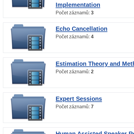
Implementation
Počet záznamů:
3
Echo Cancellation
Počet záznamů:
4
Estimation Theory and Me
Počet záznamů:
2
Expert Sessions
Počet záznamů:
7
Human Assisted Speaker R