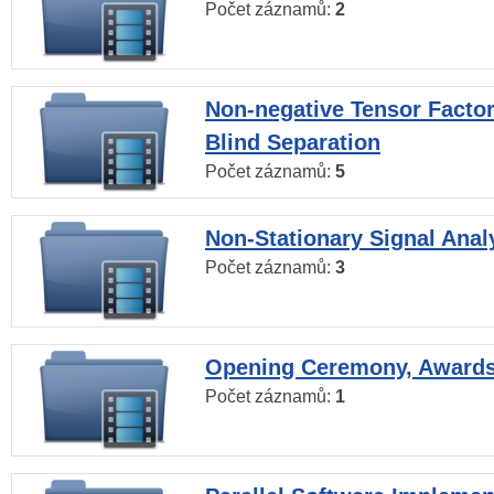
Počet záznamů:
2
Non-negative Tensor Factor
Blind Separation
Počet záznamů:
5
Non-Stationary Signal Anal
Počet záznamů:
3
Opening Ceremony, Award
Počet záznamů:
1