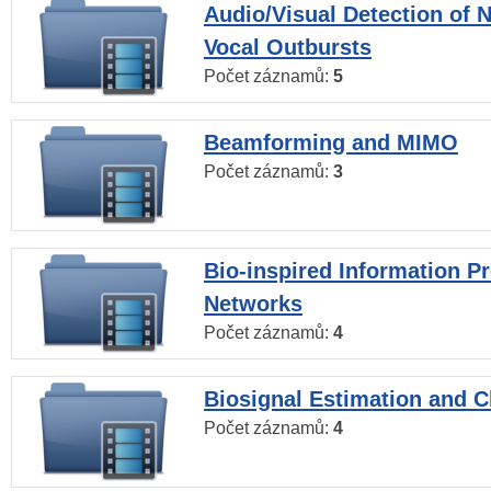
Audio/Visual Detection of 
Vocal Outbursts
Počet záznamů:
5
Beamforming and MIMO
Počet záznamů:
3
Bio-inspired Information P
Networks
Počet záznamů:
4
Biosignal Estimation and Cl
Počet záznamů:
4