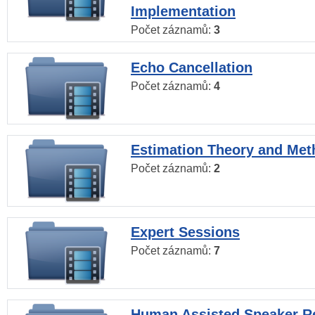
Implementation
Počet záznamů:
3
Echo Cancellation
Počet záznamů:
4
Estimation Theory and Me
Počet záznamů:
2
Expert Sessions
Počet záznamů:
7
Human Assisted Speaker R