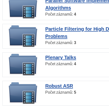
Parallel Software Implemen
Algorithms
Počet záznamů:
4
Particle Filtering for High
Problems
Počet záznamů:
3
Plenary Talks
Počet záznamů:
4
Robust ASR
Počet záznamů:
5