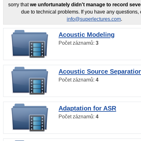
sorry that
we unfortunately didn't manage to record seve
due to technical problems. If you have any questions, 
info@superlectures.com
.
Acoustic Modeling
Počet záznamů:
3
Acoustic Source Separatio
Počet záznamů:
4
Adaptation for ASR
Počet záznamů:
4