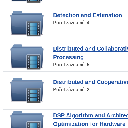
Detection and Estimation
Počet záznamů:
4
Distributed and Collaborati
Processing
Počet záznamů:
5
Distributed and Cooperativ
Počet záznamů:
2
DSP Algorithm and Archite
Optimization for Hardware