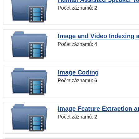
Počet záznamů:
2
Image and Video Indexing a
Počet záznamů:
4
Image Coding
Počet záznamů:
6
Image Feature Extraction a
Počet záznamů:
2