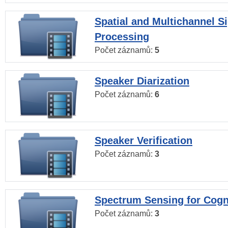
Spatial and Multichannel S
Processing
Počet záznamů:
5
Speaker Diarization
Počet záznamů:
6
Speaker Verification
Počet záznamů:
3
Spectrum Sensing for Cogn
Počet záznamů:
3