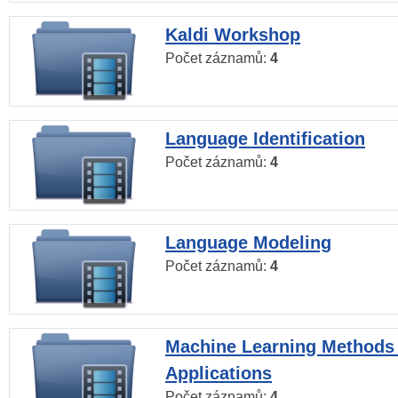
Kaldi Workshop
Počet záznamů:
4
Language Identification
Počet záznamů:
4
Language Modeling
Počet záznamů:
4
Machine Learning Methods
Applications
Počet záznamů:
4