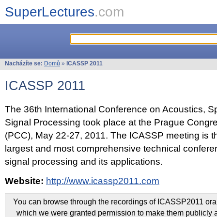
SuperLectures
.com
Nacházíte se:
Domů
»
ICASSP 2011
ICASSP 2011
The 36th International Conference on Acoustics, 
Signal Processing took place at the Prague Congr
(PCC), May 22-27, 2011. The ICASSP meeting is th
largest and most comprehensive technical confer
signal processing and its applications.
Website:
http://www.icassp2011.com
You can browse through the recordings of ICASSP2011 oral 
which we were granted permission to make them publicly a