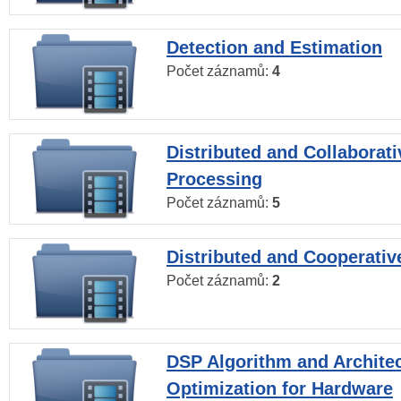
Detection and Estimation
Počet záznamů:
4
Distributed and Collaborati
Processing
Počet záznamů:
5
Distributed and Cooperativ
Počet záznamů:
2
DSP Algorithm and Archite
Optimization for Hardware