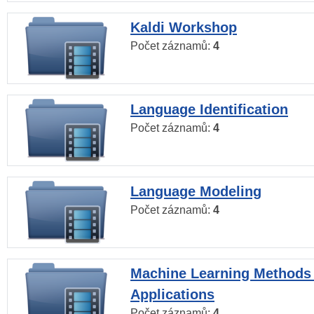
Kaldi Workshop
Počet záznamů:
4
Language Identification
Počet záznamů:
4
Language Modeling
Počet záznamů:
4
Machine Learning Methods
Applications
Počet záznamů:
4