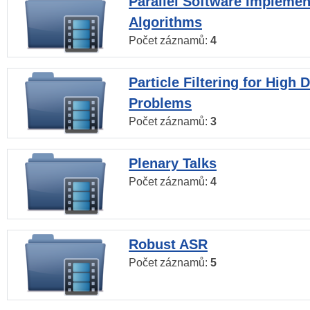
Parallel Software Implemen
Algorithms
Počet záznamů:
4
Particle Filtering for High
Problems
Počet záznamů:
3
Plenary Talks
Počet záznamů:
4
Robust ASR
Počet záznamů:
5