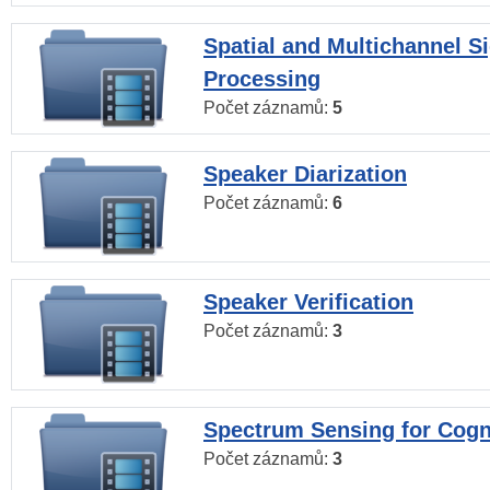
Spatial and Multichannel S
Processing
Počet záznamů:
5
Speaker Diarization
Počet záznamů:
6
Speaker Verification
Počet záznamů:
3
Spectrum Sensing for Cogn
Počet záznamů:
3