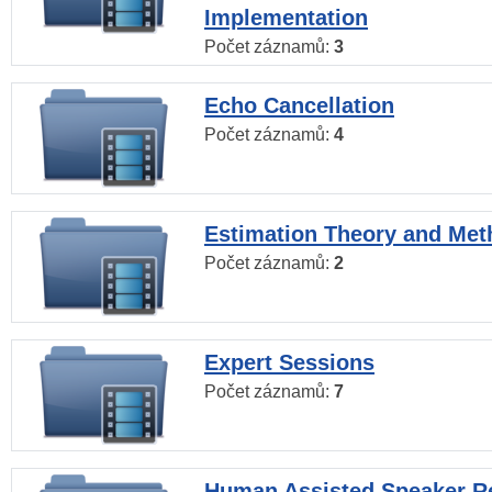
Implementation
Počet záznamů:
3
Echo Cancellation
Počet záznamů:
4
Estimation Theory and Me
Počet záznamů:
2
Expert Sessions
Počet záznamů:
7
Human Assisted Speaker R