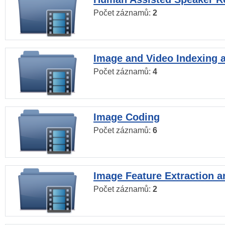
Počet záznamů:
2
Image and Video Indexing a
Počet záznamů:
4
Image Coding
Počet záznamů:
6
Image Feature Extraction a
Počet záznamů:
2