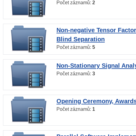
Počet záznamů:
2
Non-negative Tensor Factor
Blind Separation
Počet záznamů:
5
Non-Stationary Signal Anal
Počet záznamů:
3
Opening Ceremony, Award
Počet záznamů:
1