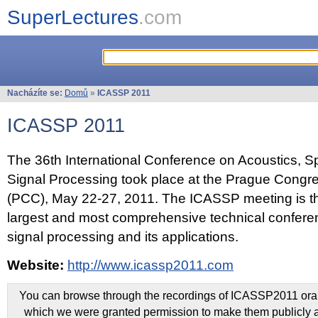
SuperLectures
.com
Nacházíte se:
Domů
»
ICASSP 2011
ICASSP 2011
The 36th International Conference on Acoustics, 
Signal Processing took place at the Prague Congr
(PCC), May 22-27, 2011. The ICASSP meeting is th
largest and most comprehensive technical confer
signal processing and its applications.
Website:
http://www.icassp2011.com
You can browse through the recordings of ICASSP2011 oral 
which we were granted permission to make them publicly a