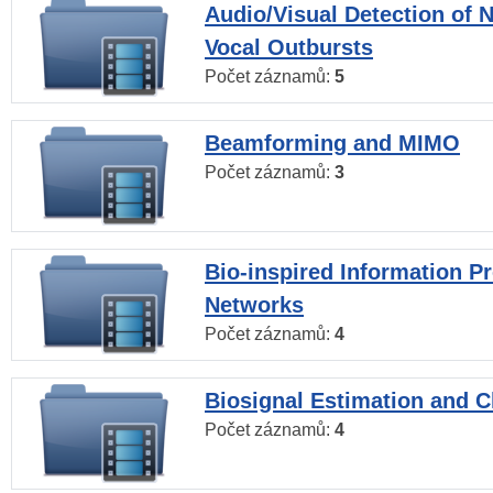
Audio/Visual Detection of 
Vocal Outbursts
Počet záznamů:
5
Beamforming and MIMO
Počet záznamů:
3
Bio-inspired Information P
Networks
Počet záznamů:
4
Biosignal Estimation and Cl
Počet záznamů:
4