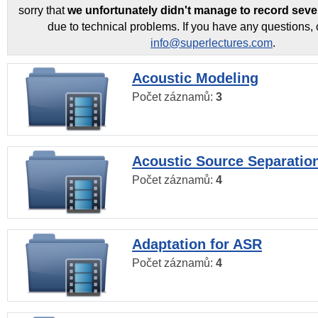
sorry that
we unfortunately didn't manage to record seve
due to technical problems. If you have any questions, 
info@superlectures.com
.
Acoustic Modeling
Počet záznamů:
3
Acoustic Source Separatio
Počet záznamů:
4
Adaptation for ASR
Počet záznamů:
4