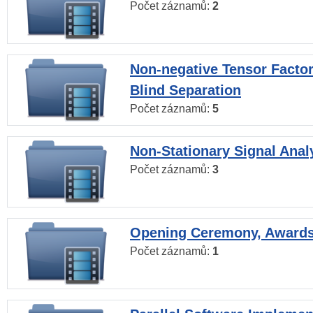
Počet záznamů:
2
Non-negative Tensor Factor
Blind Separation
Počet záznamů:
5
Non-Stationary Signal Anal
Počet záznamů:
3
Opening Ceremony, Award
Počet záznamů:
1