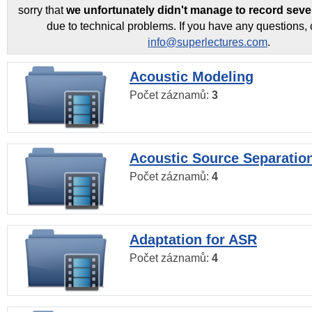
sorry that
we unfortunately didn't manage to record seve
due to technical problems. If you have any questions, 
info@superlectures.com
.
Acoustic Modeling
Počet záznamů:
3
Acoustic Source Separatio
Počet záznamů:
4
Adaptation for ASR
Počet záznamů:
4