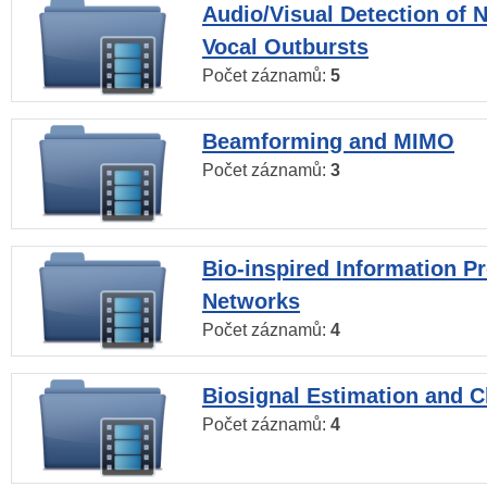
Audio/Visual Detection of 
Vocal Outbursts
Počet záznamů:
5
Beamforming and MIMO
Počet záznamů:
3
Bio-inspired Information P
Networks
Počet záznamů:
4
Biosignal Estimation and Cl
Počet záznamů:
4