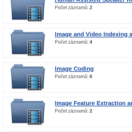
Počet záznamů:
2
Image and Video Indexing a
Počet záznamů:
4
Image Coding
Počet záznamů:
6
Image Feature Extraction a
Počet záznamů:
2