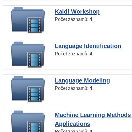
Kaldi Workshop
Počet záznamů:
4
Language Identification
Počet záznamů:
4
Language Modeling
Počet záznamů:
4
Machine Learning Methods
Applications
Počet záznamů:
4