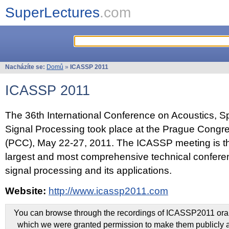
SuperLectures
.com
Nacházíte se:
Domů
»
ICASSP 2011
ICASSP 2011
The 36th International Conference on Acoustics, 
Signal Processing took place at the Prague Congr
(PCC), May 22-27, 2011. The ICASSP meeting is th
largest and most comprehensive technical confer
signal processing and its applications.
Website:
http://www.icassp2011.com
You can browse through the recordings of ICASSP2011 oral 
which we were granted permission to make them publicly a