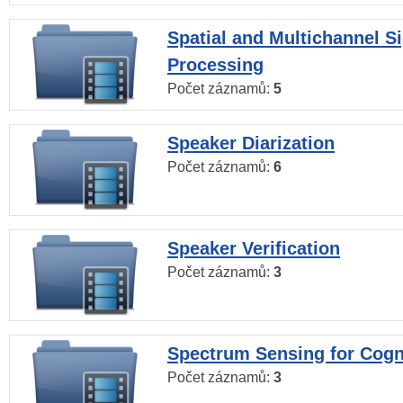
Spatial and Multichannel S
Processing
Počet záznamů:
5
Speaker Diarization
Počet záznamů:
6
Speaker Verification
Počet záznamů:
3
Spectrum Sensing for Cogn
Počet záznamů:
3