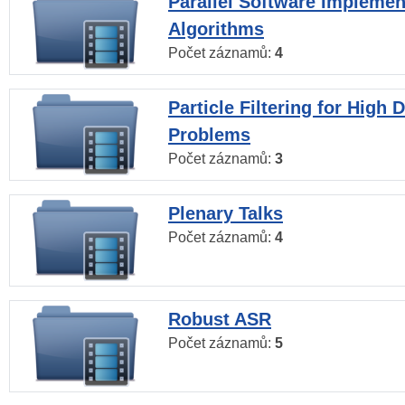
Parallel Software Implemen
Algorithms
Počet záznamů:
4
Particle Filtering for High
Problems
Počet záznamů:
3
Plenary Talks
Počet záznamů:
4
Robust ASR
Počet záznamů:
5