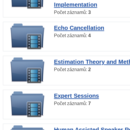
Implementation
Počet záznamů:
3
Echo Cancellation
Počet záznamů:
4
Estimation Theory and Me
Počet záznamů:
2
Expert Sessions
Počet záznamů:
7
Human Assisted Speaker R