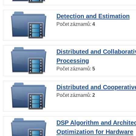
Detection and Estimation
Počet záznamů:
4
Distributed and Collaborati
Processing
Počet záznamů:
5
Distributed and Cooperativ
Počet záznamů:
2
DSP Algorithm and Archite
Optimization for Hardware