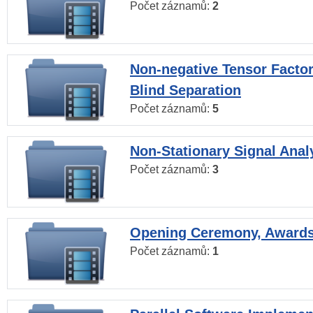
Počet záznamů:
2
Non-negative Tensor Factor
Blind Separation
Počet záznamů:
5
Non-Stationary Signal Anal
Počet záznamů:
3
Opening Ceremony, Award
Počet záznamů:
1