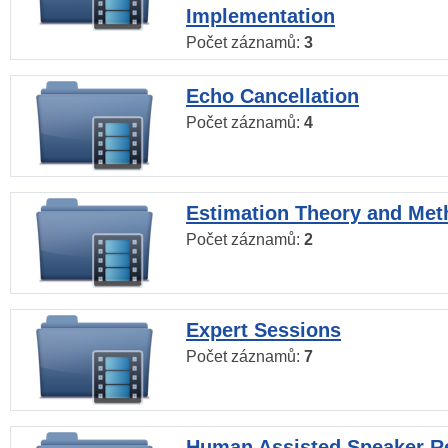
Implementation
Počet záznamů:
3
Echo Cancellation
Počet záznamů:
4
Estimation Theory and Me
Počet záznamů:
2
Expert Sessions
Počet záznamů:
7
Human Assisted Speaker R