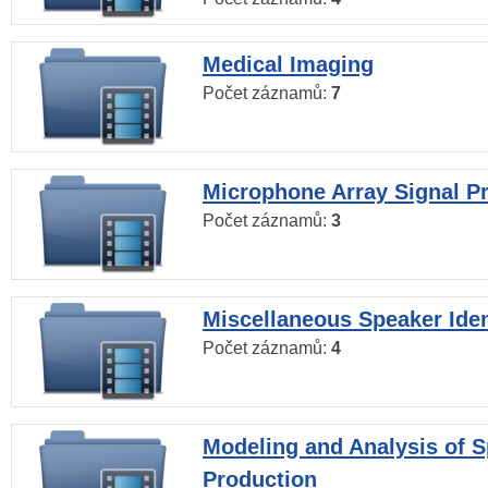
Medical Imaging
Počet záznamů:
7
Microphone Array Signal P
Počet záznamů:
3
Miscellaneous Speaker Iden
Počet záznamů:
4
Modeling and Analysis of 
Production