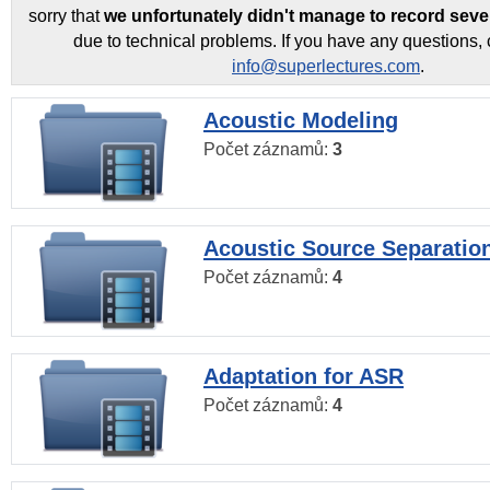
sorry that
we unfortunately didn't manage to record seve
due to technical problems. If you have any questions, 
info@superlectures.com
.
Acoustic Modeling
Počet záznamů:
3
Acoustic Source Separatio
Počet záznamů:
4
Adaptation for ASR
Počet záznamů:
4