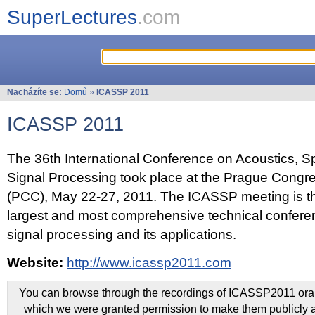
SuperLectures
.com
Nacházíte se:
Domů
»
ICASSP 2011
ICASSP 2011
The 36th International Conference on Acoustics, 
Signal Processing took place at the Prague Congr
(PCC), May 22-27, 2011. The ICASSP meeting is th
largest and most comprehensive technical confer
signal processing and its applications.
Website:
http://www.icassp2011.com
You can browse through the recordings of ICASSP2011 oral 
which we were granted permission to make them publicly a