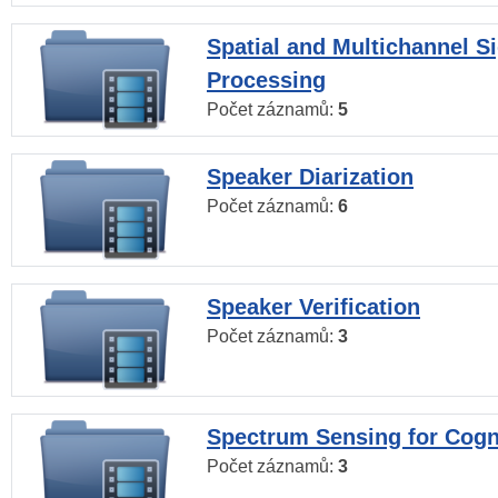
Spatial and Multichannel S
Processing
Počet záznamů:
5
Speaker Diarization
Počet záznamů:
6
Speaker Verification
Počet záznamů:
3
Spectrum Sensing for Cogn
Počet záznamů:
3