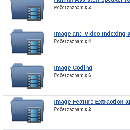
Počet záznamů:
2
Image and Video Indexing a
Počet záznamů:
4
Image Coding
Počet záznamů:
6
Image Feature Extraction a
Počet záznamů:
2