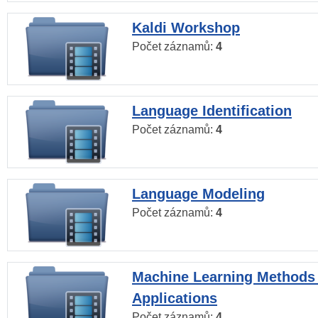
Kaldi Workshop
Počet záznamů:
4
Language Identification
Počet záznamů:
4
Language Modeling
Počet záznamů:
4
Machine Learning Methods
Applications
Počet záznamů:
4