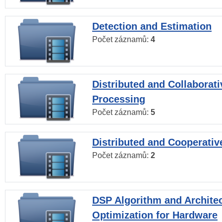
Detection and Estimation
Počet záznamů:
4
Distributed and Collaborati
Processing
Počet záznamů:
5
Distributed and Cooperativ
Počet záznamů:
2
DSP Algorithm and Archite
Optimization for Hardware