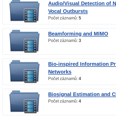
Audio/Visual Detection of 
Vocal Outbursts
Počet záznamů:
5
Beamforming and MIMO
Počet záznamů:
3
Bio-inspired Information P
Networks
Počet záznamů:
4
Biosignal Estimation and Cl
Počet záznamů:
4