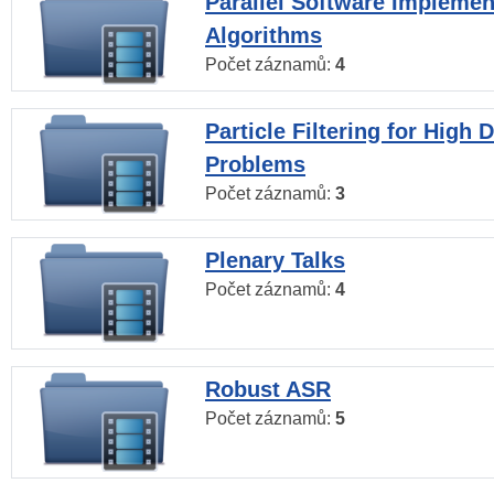
Parallel Software Implemen
Algorithms
Počet záznamů:
4
Particle Filtering for High
Problems
Počet záznamů:
3
Plenary Talks
Počet záznamů:
4
Robust ASR
Počet záznamů:
5