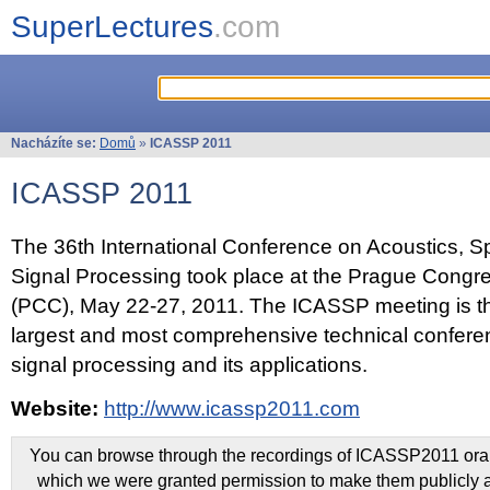
SuperLectures
.com
Nacházíte se:
Domů
»
ICASSP 2011
ICASSP 2011
The 36th International Conference on Acoustics, 
Signal Processing took place at the Prague Congr
(PCC), May 22-27, 2011. The ICASSP meeting is th
largest and most comprehensive technical confer
signal processing and its applications.
Website:
http://www.icassp2011.com
You can browse through the recordings of ICASSP2011 oral 
which we were granted permission to make them publicly a