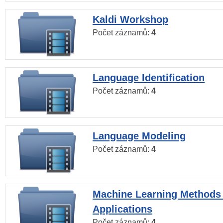
Kaldi Workshop
Počet záznamů:
4
Language Identification
Počet záznamů:
4
Language Modeling
Počet záznamů:
4
Machine Learning Methods
Applications
Počet záznamů:
4