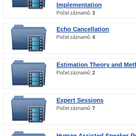
Implementation
Počet záznamů:
3
Echo Cancellation
Počet záznamů:
4
Estimation Theory and Me
Počet záznamů:
2
Expert Sessions
Počet záznamů:
7
Human Assisted Speaker R