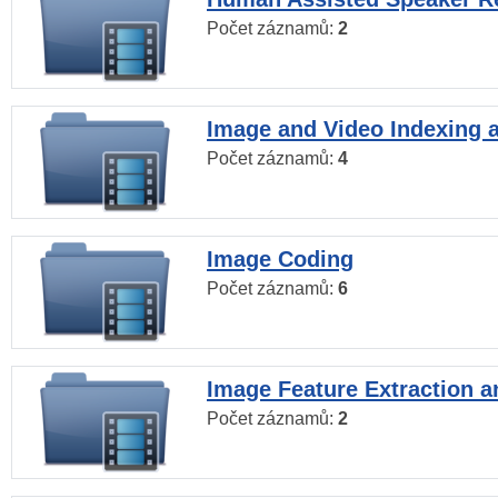
Počet záznamů:
2
Image and Video Indexing a
Počet záznamů:
4
Image Coding
Počet záznamů:
6
Image Feature Extraction a
Počet záznamů:
2