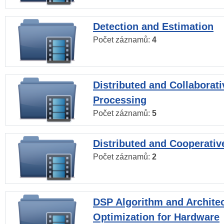
Detection and Estimation
Počet záznamů:
4
Distributed and Collaborati
Processing
Počet záznamů:
5
Distributed and Cooperativ
Počet záznamů:
2
DSP Algorithm and Archite
Optimization for Hardware