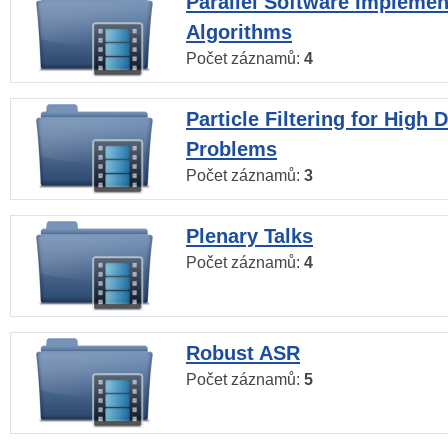
Parallel Software Implemen
Algorithms
Počet záznamů:
4
Particle Filtering for High
Problems
Počet záznamů:
3
Plenary Talks
Počet záznamů:
4
Robust ASR
Počet záznamů:
5