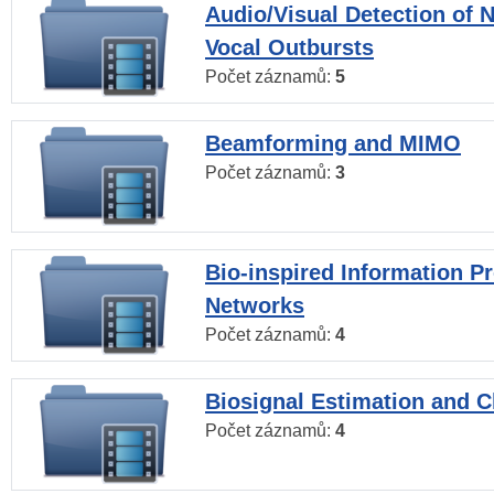
Audio/Visual Detection of 
Vocal Outbursts
Počet záznamů:
5
Beamforming and MIMO
Počet záznamů:
3
Bio-inspired Information P
Networks
Počet záznamů:
4
Biosignal Estimation and Cl
Počet záznamů:
4