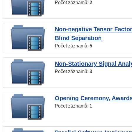
Počet záznamů:
2
Non-negative Tensor Factor
Blind Separation
Počet záznamů:
5
Non-Stationary Signal Anal
Počet záznamů:
3
Opening Ceremony, Award
Počet záznamů:
1