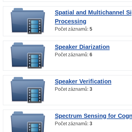
Spatial and Multichannel S
Processing
Počet záznamů:
5
Speaker Diarization
Počet záznamů:
6
Speaker Verification
Počet záznamů:
3
Spectrum Sensing for Cogn
Počet záznamů:
3