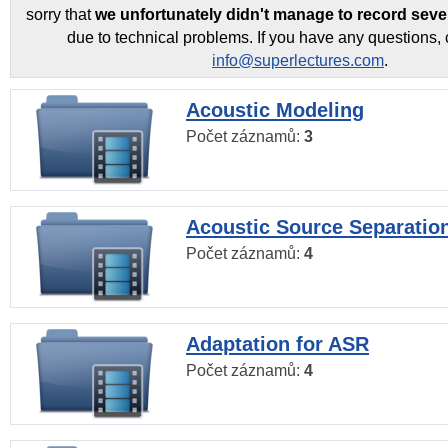
sorry that
we unfortunately didn't manage to record seve
due to technical problems. If you have any questions, 
info@superlectures.com
.
Acoustic Modeling
Počet záznamů:
3
Acoustic Source Separatio
Počet záznamů:
4
Adaptation for ASR
Počet záznamů:
4