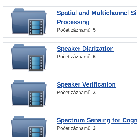
Spatial and Multichannel S
Processing
Počet záznamů:
5
Speaker Diarization
Počet záznamů:
6
Speaker Verification
Počet záznamů:
3
Spectrum Sensing for Cogn
Počet záznamů:
3