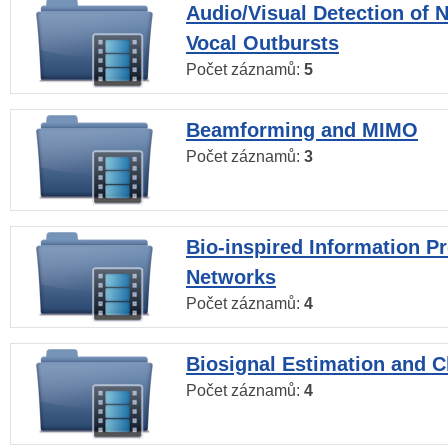
Audio/Visual Detection of 
Vocal Outbursts
Počet záznamů:
5
Beamforming and MIMO
Počet záznamů:
3
Bio-inspired Information P
Networks
Počet záznamů:
4
Biosignal Estimation and Cl
Počet záznamů:
4