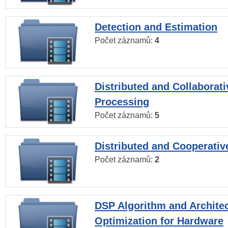
Detection and Estimation
Počet záznamů:
4
Distributed and Collaborati
Processing
Počet záznamů:
5
Distributed and Cooperativ
Počet záznamů:
2
DSP Algorithm and Archite
Optimization for Hardware