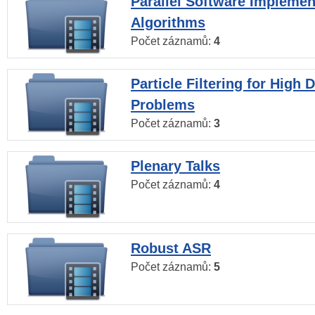
Parallel Software Implemen
Algorithms
Počet záznamů:
4
Particle Filtering for High
Problems
Počet záznamů:
3
Plenary Talks
Počet záznamů:
4
Robust ASR
Počet záznamů:
5