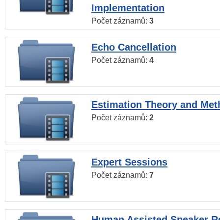
Implementation
Počet záznamů:
3
Echo Cancellation
Počet záznamů:
4
Estimation Theory and Me
Počet záznamů:
2
Expert Sessions
Počet záznamů:
7
Human Assisted Speaker R