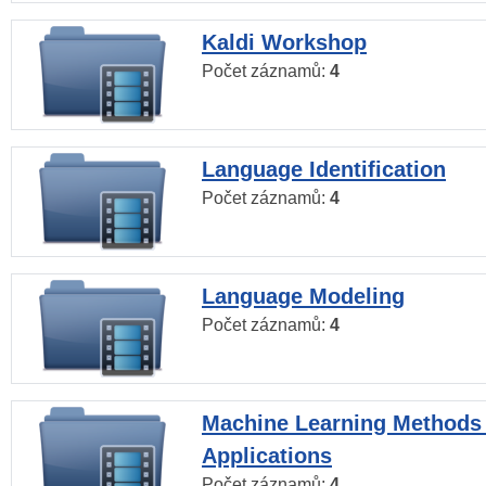
Kaldi Workshop
Počet záznamů:
4
Language Identification
Počet záznamů:
4
Language Modeling
Počet záznamů:
4
Machine Learning Methods
Applications
Počet záznamů:
4