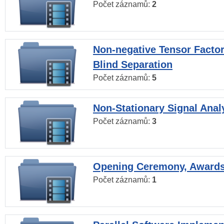
Počet záznamů:
2
Non-negative Tensor Factor
Blind Separation
Počet záznamů:
5
Non-Stationary Signal Anal
Počet záznamů:
3
Opening Ceremony, Award
Počet záznamů:
1