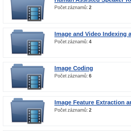
Počet záznamů:
2
Image and Video Indexing a
Počet záznamů:
4
Image Coding
Počet záznamů:
6
Image Feature Extraction a
Počet záznamů:
2