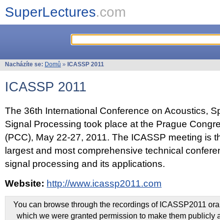
SuperLectures
.com
Nacházíte se:
Domů
»
ICASSP 2011
ICASSP 2011
The 36th International Conference on Acoustics, 
Signal Processing took place at the Prague Congr
(PCC), May 22-27, 2011. The ICASSP meeting is th
largest and most comprehensive technical confer
signal processing and its applications.
Website:
http://www.icassp2011.com
You can browse through the recordings of ICASSP2011 oral 
which we were granted permission to make them publicly a