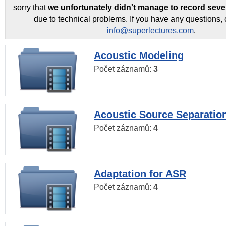
sorry that
we unfortunately didn't manage to record seve
due to technical problems. If you have any questions, 
info@superlectures.com
.
Acoustic Modeling
Počet záznamů:
3
Acoustic Source Separatio
Počet záznamů:
4
Adaptation for ASR
Počet záznamů:
4