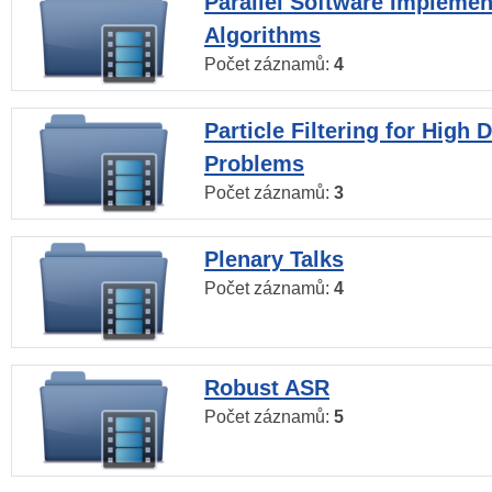
Parallel Software Implemen
Algorithms
Počet záznamů:
4
Particle Filtering for High
Problems
Počet záznamů:
3
Plenary Talks
Počet záznamů:
4
Robust ASR
Počet záznamů:
5