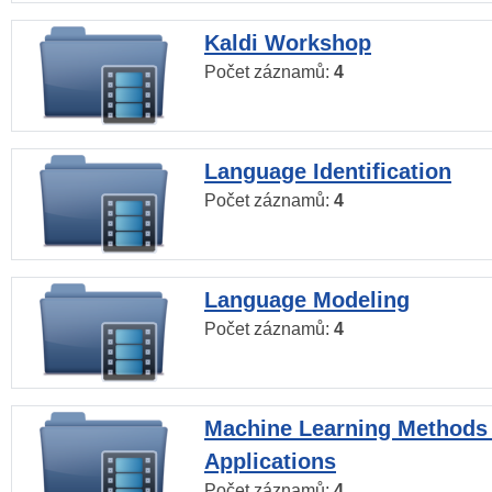
Kaldi Workshop
Počet záznamů:
4
Language Identification
Počet záznamů:
4
Language Modeling
Počet záznamů:
4
Machine Learning Methods
Applications
Počet záznamů:
4