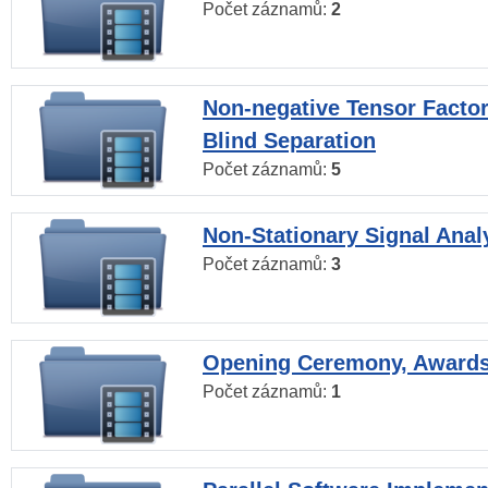
Počet záznamů:
2
Non-negative Tensor Factor
Blind Separation
Počet záznamů:
5
Non-Stationary Signal Anal
Počet záznamů:
3
Opening Ceremony, Award
Počet záznamů:
1