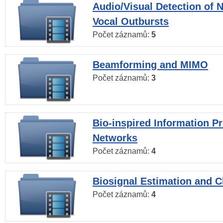
Audio/Visual Detection of 
Vocal Outbursts
Počet záznamů:
5
Beamforming and MIMO
Počet záznamů:
3
Bio-inspired Information P
Networks
Počet záznamů:
4
Biosignal Estimation and Cl
Počet záznamů:
4