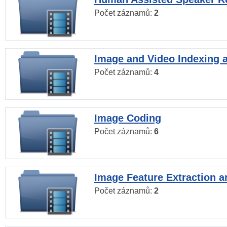
Počet záznamů:
2
Image and Video Indexing a
Počet záznamů:
4
Image Coding
Počet záznamů:
6
Image Feature Extraction a
Počet záznamů:
2