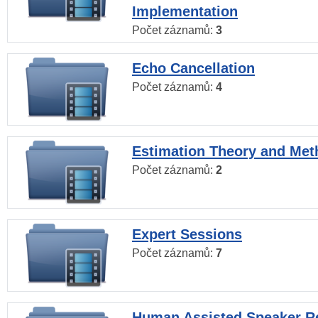
Implementation
Počet záznamů:
3
Echo Cancellation
Počet záznamů:
4
Estimation Theory and Me
Počet záznamů:
2
Expert Sessions
Počet záznamů:
7
Human Assisted Speaker R