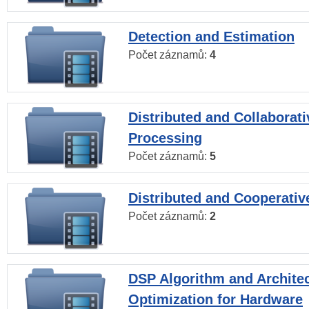
Detection and Estimation
Počet záznamů:
4
Distributed and Collaborati
Processing
Počet záznamů:
5
Distributed and Cooperativ
Počet záznamů:
2
DSP Algorithm and Archite
Optimization for Hardware