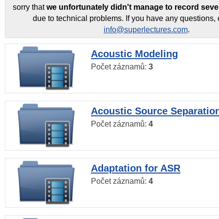
sorry that
we unfortunately didn't manage to record seve
due to technical problems. If you have any questions, 
info@superlectures.com
.
Acoustic Modeling
Počet záznamů:
3
Acoustic Source Separatio
Počet záznamů:
4
Adaptation for ASR
Počet záznamů:
4