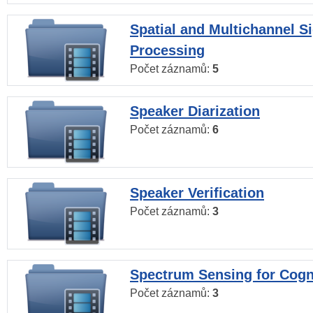
Spatial and Multichannel S
Processing
Počet záznamů:
5
Speaker Diarization
Počet záznamů:
6
Speaker Verification
Počet záznamů:
3
Spectrum Sensing for Cogn
Počet záznamů:
3