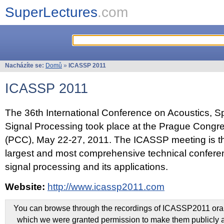
SuperLectures
.com
Nacházíte se:
Domů
»
ICASSP 2011
ICASSP 2011
The 36th International Conference on Acoustics, 
Signal Processing took place at the Prague Congr
(PCC), May 22-27, 2011. The ICASSP meeting is th
largest and most comprehensive technical confer
signal processing and its applications.
Website:
http://www.icassp2011.com
You can browse through the recordings of ICASSP2011 oral 
which we were granted permission to make them publicly a