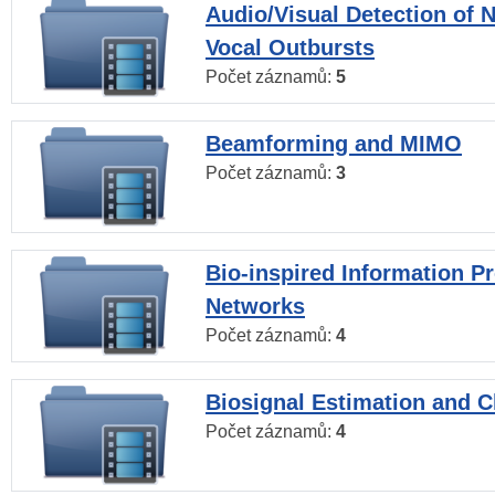
Audio/Visual Detection of 
Vocal Outbursts
Počet záznamů:
5
Beamforming and MIMO
Počet záznamů:
3
Bio-inspired Information P
Networks
Počet záznamů:
4
Biosignal Estimation and Cl
Počet záznamů:
4