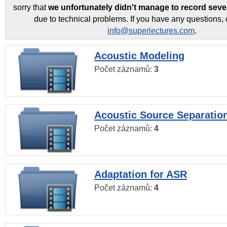
sorry that
we unfortunately didn't manage to record seve
due to technical problems. If you have any questions, 
info@superlectures.com
.
Acoustic Modeling
Počet záznamů:
3
Acoustic Source Separatio
Počet záznamů:
4
Adaptation for ASR
Počet záznamů:
4