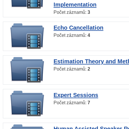
Implementation
Počet záznamů:
3
Echo Cancellation
Počet záznamů:
4
Estimation Theory and Me
Počet záznamů:
2
Expert Sessions
Počet záznamů:
7
Human Assisted Speaker R