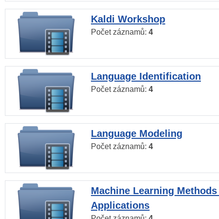
Kaldi Workshop
Počet záznamů:
4
Language Identification
Počet záznamů:
4
Language Modeling
Počet záznamů:
4
Machine Learning Methods
Applications
Počet záznamů:
4