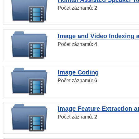
Počet záznamů:
2
Image and Video Indexing a
Počet záznamů:
4
Image Coding
Počet záznamů:
6
Image Feature Extraction a
Počet záznamů:
2