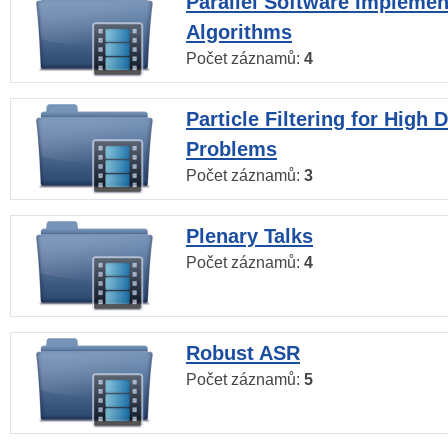
Parallel Software Implemen
Algorithms
Počet záznamů:
4
Particle Filtering for High
Problems
Počet záznamů:
3
Plenary Talks
Počet záznamů:
4
Robust ASR
Počet záznamů:
5