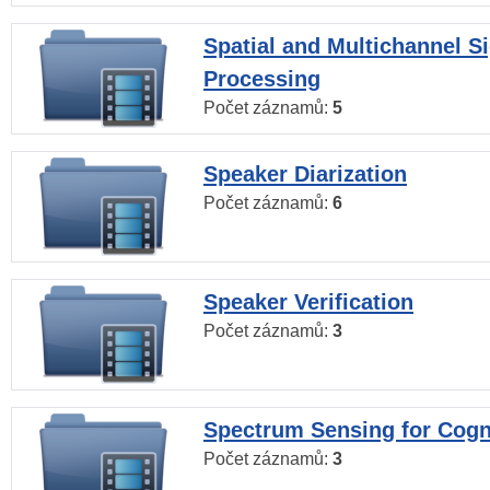
Spatial and Multichannel S
Processing
Počet záznamů:
5
Speaker Diarization
Počet záznamů:
6
Speaker Verification
Počet záznamů:
3
Spectrum Sensing for Cogn
Počet záznamů:
3