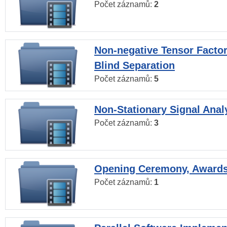
Počet záznamů:
2
Non-negative Tensor Factor
Blind Separation
Počet záznamů:
5
Non-Stationary Signal Anal
Počet záznamů:
3
Opening Ceremony, Award
Počet záznamů:
1