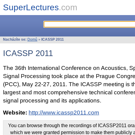
SuperLectures
.com
Nacházíte se:
Domů
»
ICASSP 2011
ICASSP 2011
The 36th International Conference on Acoustics, 
Signal Processing took place at the Prague Congr
(PCC), May 22-27, 2011. The ICASSP meeting is th
largest and most comprehensive technical confer
signal processing and its applications.
Website:
http://www.icassp2011.com
You can browse through the recordings of ICASSP2011 oral 
which we were granted permission to make them publicly a