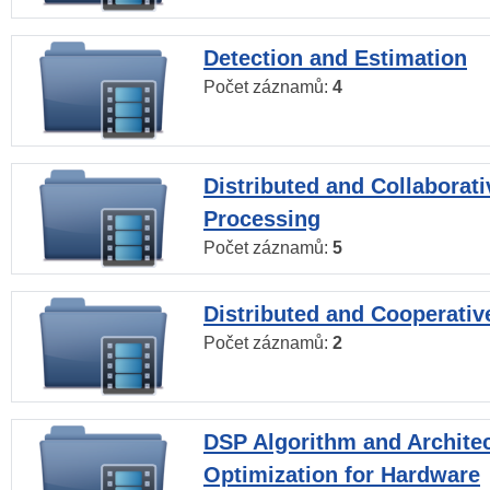
Detection and Estimation
Počet záznamů:
4
Distributed and Collaborati
Processing
Počet záznamů:
5
Distributed and Cooperativ
Počet záznamů:
2
DSP Algorithm and Archite
Optimization for Hardware