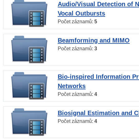
Audio/Visual Detection of 
Vocal Outbursts
Počet záznamů:
5
Beamforming and MIMO
Počet záznamů:
3
Bio-inspired Information P
Networks
Počet záznamů:
4
Biosignal Estimation and Cl
Počet záznamů:
4