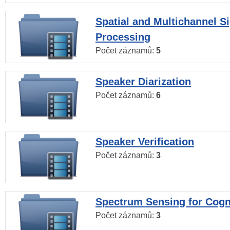
Spatial and Multichannel S
Processing
Počet záznamů:
5
Speaker Diarization
Počet záznamů:
6
Speaker Verification
Počet záznamů:
3
Spectrum Sensing for Cogn
Počet záznamů:
3