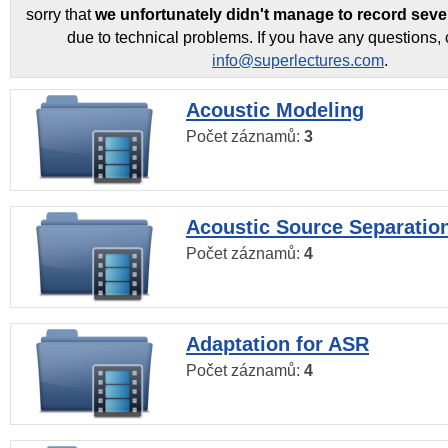
sorry that
we unfortunately didn't manage to record seve
due to technical problems. If you have any questions, 
info@superlectures.com
.
Acoustic Modeling
Počet záznamů:
3
Acoustic Source Separatio
Počet záznamů:
4
Adaptation for ASR
Počet záznamů:
4