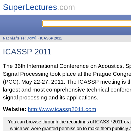
SuperLectures
.com
Nacházíte se:
Domů
»
ICASSP 2011
ICASSP 2011
The 36th International Conference on Acoustics, 
Signal Processing took place at the Prague Congr
(PCC), May 22-27, 2011. The ICASSP meeting is th
largest and most comprehensive technical confer
signal processing and its applications.
Website:
http://www.icassp2011.com
You can browse through the recordings of ICASSP2011 oral 
which we were granted permission to make them publicly a