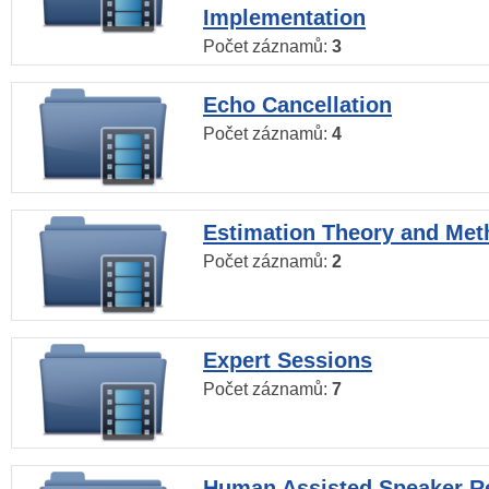
Implementation
Počet záznamů:
3
Echo Cancellation
Počet záznamů:
4
Estimation Theory and Me
Počet záznamů:
2
Expert Sessions
Počet záznamů:
7
Human Assisted Speaker R