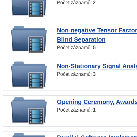
Počet záznamů:
2
Non-negative Tensor Factor
Blind Separation
Počet záznamů:
5
Non-Stationary Signal Anal
Počet záznamů:
3
Opening Ceremony, Award
Počet záznamů:
1