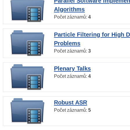
Parallel Software Implemen
Algorithms
Počet záznamů:
4
Particle Filtering for High
Problems
Počet záznamů:
3
Plenary Talks
Počet záznamů:
4
Robust ASR
Počet záznamů:
5