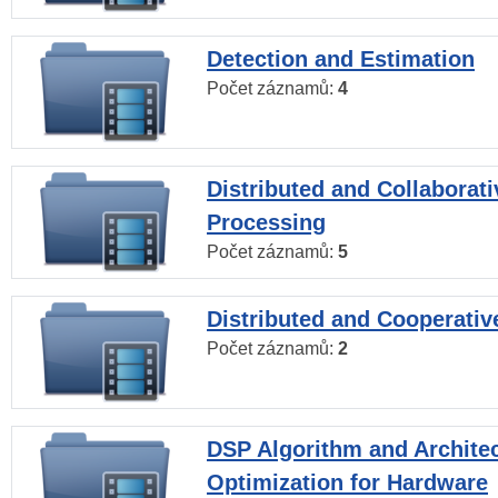
Detection and Estimation
Počet záznamů:
4
Distributed and Collaborati
Processing
Počet záznamů:
5
Distributed and Cooperativ
Počet záznamů:
2
DSP Algorithm and Archite
Optimization for Hardware