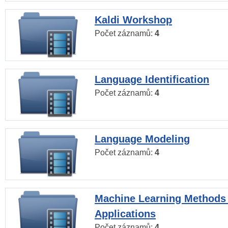
Kaldi Workshop
Počet záznamů:
4
Language Identification
Počet záznamů:
4
Language Modeling
Počet záznamů:
4
Machine Learning Methods
Applications
Počet záznamů:
4