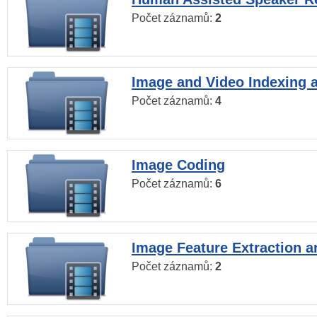
Počet záznamů:
2
Image and Video Indexing a
Počet záznamů:
4
Image Coding
Počet záznamů:
6
Image Feature Extraction a
Počet záznamů:
2