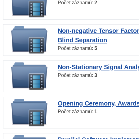
Počet záznamů:
2
Non-negative Tensor Factor
Blind Separation
Počet záznamů:
5
Non-Stationary Signal Anal
Počet záznamů:
3
Opening Ceremony, Award
Počet záznamů:
1