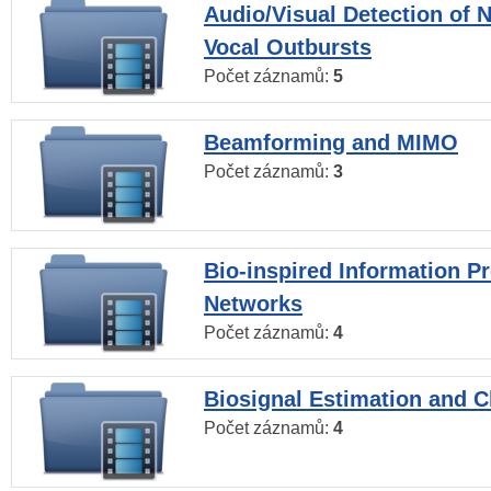
Audio/Visual Detection of 
Vocal Outbursts
Počet záznamů:
5
Beamforming and MIMO
Počet záznamů:
3
Bio-inspired Information P
Networks
Počet záznamů:
4
Biosignal Estimation and Cl
Počet záznamů:
4