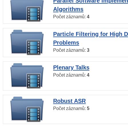
Parallel Software Implemen
Algorithms
Počet záznamů:
4
Particle Filtering for High
Problems
Počet záznamů:
3
Plenary Talks
Počet záznamů:
4
Robust ASR
Počet záznamů:
5