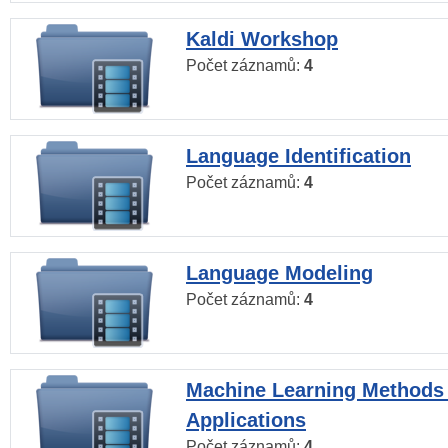
Kaldi Workshop
Počet záznamů:
4
Language Identification
Počet záznamů:
4
Language Modeling
Počet záznamů:
4
Machine Learning Methods
Applications
Počet záznamů:
4