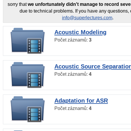
sorry that
we unfortunately didn't manage to record seve
due to technical problems. If you have any questions, 
info@superlectures.com
.
Acoustic Modeling
Počet záznamů:
3
Acoustic Source Separatio
Počet záznamů:
4
Adaptation for ASR
Počet záznamů:
4