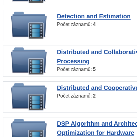
Detection and Estimation
Počet záznamů:
4
Distributed and Collaborati
Processing
Počet záznamů:
5
Distributed and Cooperativ
Počet záznamů:
2
DSP Algorithm and Archite
Optimization for Hardware