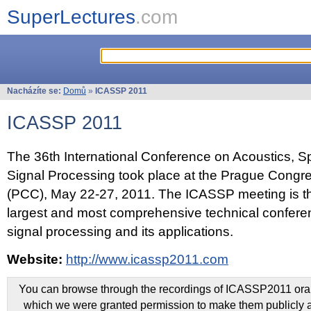
SuperLectures
.com
Nacházíte se:
Domů
»
ICASSP 2011
ICASSP 2011
The 36th International Conference on Acoustics, 
Signal Processing took place at the Prague Congr
(PCC), May 22-27, 2011. The ICASSP meeting is th
largest and most comprehensive technical confer
signal processing and its applications.
Website:
http://www.icassp2011.com
You can browse through the recordings of ICASSP2011 oral 
which we were granted permission to make them publicly a