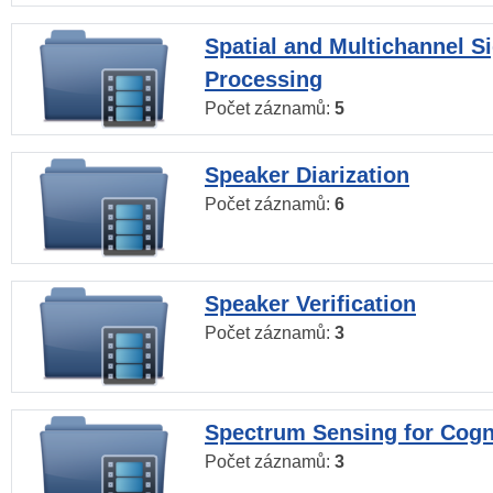
Spatial and Multichannel S
Processing
Počet záznamů:
5
Speaker Diarization
Počet záznamů:
6
Speaker Verification
Počet záznamů:
3
Spectrum Sensing for Cogn
Počet záznamů:
3