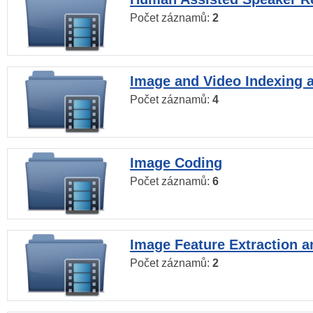
Počet záznamů:
2
Image and Video Indexing a
Počet záznamů:
4
Image Coding
Počet záznamů:
6
Image Feature Extraction a
Počet záznamů:
2