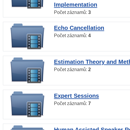
Implementation
Počet záznamů:
3
Echo Cancellation
Počet záznamů:
4
Estimation Theory and Me
Počet záznamů:
2
Expert Sessions
Počet záznamů:
7
Human Assisted Speaker R