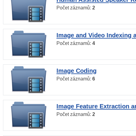
Počet záznamů:
2
Image and Video Indexing a
Počet záznamů:
4
Image Coding
Počet záznamů:
6
Image Feature Extraction a
Počet záznamů:
2