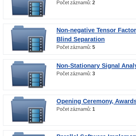
Počet záznamů:
2
Non-negative Tensor Factor
Blind Separation
Počet záznamů:
5
Non-Stationary Signal Anal
Počet záznamů:
3
Opening Ceremony, Award
Počet záznamů:
1