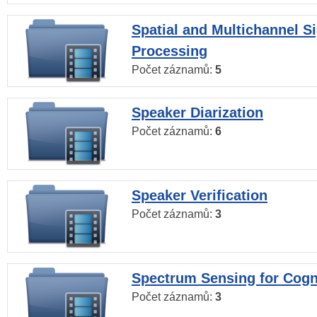
Spatial and Multichannel S
Processing
Počet záznamů:
5
Speaker Diarization
Počet záznamů:
6
Speaker Verification
Počet záznamů:
3
Spectrum Sensing for Cogn
Počet záznamů:
3