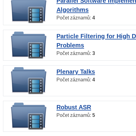
Parallel Software Implemen
Algorithms
Počet záznamů:
4
Particle Filtering for High
Problems
Počet záznamů:
3
Plenary Talks
Počet záznamů:
4
Robust ASR
Počet záznamů:
5