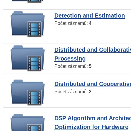
Detection and Estimation
Počet záznamů:
4
Distributed and Collaborati
Processing
Počet záznamů:
5
Distributed and Cooperativ
Počet záznamů:
2
DSP Algorithm and Archite
Optimization for Hardware