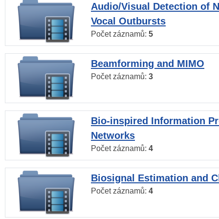
Audio/Visual Detection of 
Vocal Outbursts
Počet záznamů:
5
Beamforming and MIMO
Počet záznamů:
3
Bio-inspired Information P
Networks
Počet záznamů:
4
Biosignal Estimation and Cl
Počet záznamů:
4