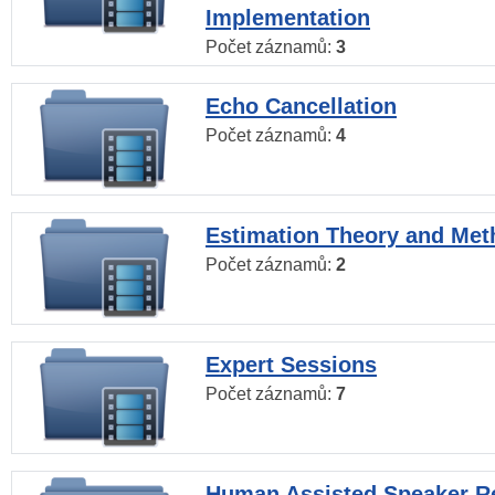
Implementation
Počet záznamů:
3
Echo Cancellation
Počet záznamů:
4
Estimation Theory and Me
Počet záznamů:
2
Expert Sessions
Počet záznamů:
7
Human Assisted Speaker R