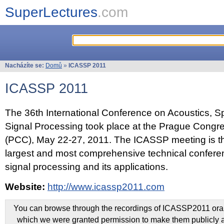
SuperLectures
.com
Nacházíte se:
Domů
»
ICASSP 2011
ICASSP 2011
The 36th International Conference on Acoustics, 
Signal Processing took place at the Prague Congr
(PCC), May 22-27, 2011. The ICASSP meeting is th
largest and most comprehensive technical confer
signal processing and its applications.
Website:
http://www.icassp2011.com
You can browse through the recordings of ICASSP2011 oral 
which we were granted permission to make them publicly a