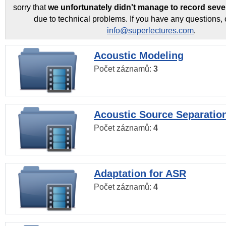
sorry that
we unfortunately didn't manage to record seve
due to technical problems. If you have any questions, 
info@superlectures.com
.
Acoustic Modeling
Počet záznamů:
3
Acoustic Source Separatio
Počet záznamů:
4
Adaptation for ASR
Počet záznamů:
4