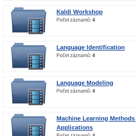
Kaldi Workshop
Počet záznamů:
4
Language Identification
Počet záznamů:
4
Language Modeling
Počet záznamů:
4
Machine Learning Methods
Applications
Počet záznamů:
4