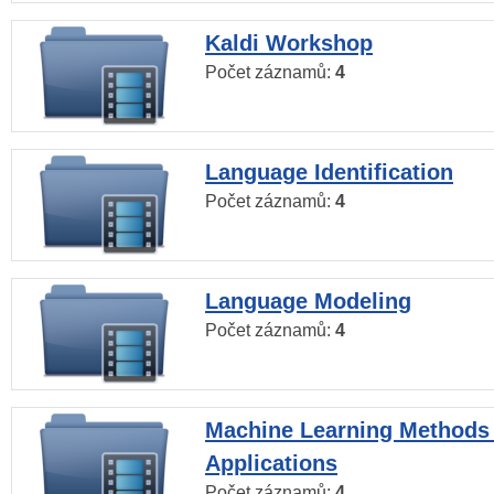
Kaldi Workshop
Počet záznamů:
4
Language Identification
Počet záznamů:
4
Language Modeling
Počet záznamů:
4
Machine Learning Methods
Applications
Počet záznamů:
4