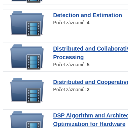
Detection and Estimation
Počet záznamů:
4
Distributed and Collaborati
Processing
Počet záznamů:
5
Distributed and Cooperativ
Počet záznamů:
2
DSP Algorithm and Archite
Optimization for Hardware