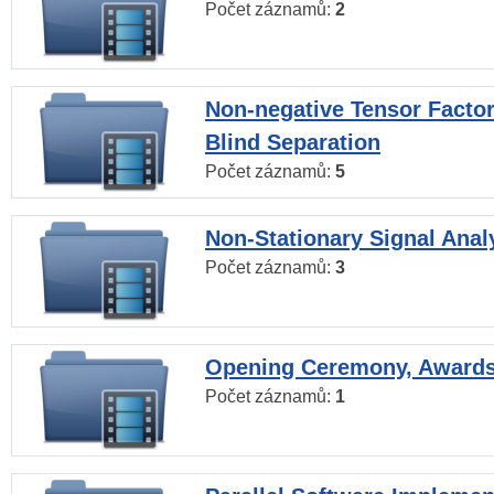
Počet záznamů:
2
Non-negative Tensor Factor
Blind Separation
Počet záznamů:
5
Non-Stationary Signal Anal
Počet záznamů:
3
Opening Ceremony, Award
Počet záznamů:
1