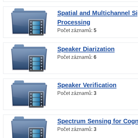
Spatial and Multichannel S
Processing
Počet záznamů:
5
Speaker Diarization
Počet záznamů:
6
Speaker Verification
Počet záznamů:
3
Spectrum Sensing for Cogn
Počet záznamů:
3