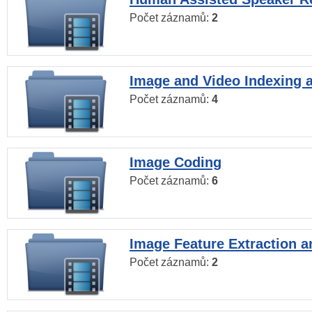
Počet záznamů:
2
Image and Video Indexing a
Počet záznamů:
4
Image Coding
Počet záznamů:
6
Image Feature Extraction a
Počet záznamů:
2