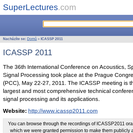
SuperLectures
.com
Nacházíte se:
Domů
»
ICASSP 2011
ICASSP 2011
The 36th International Conference on Acoustics, 
Signal Processing took place at the Prague Congr
(PCC), May 22-27, 2011. The ICASSP meeting is th
largest and most comprehensive technical confer
signal processing and its applications.
Website:
http://www.icassp2011.com
You can browse through the recordings of ICASSP2011 oral 
which we were granted permission to make them publicly a