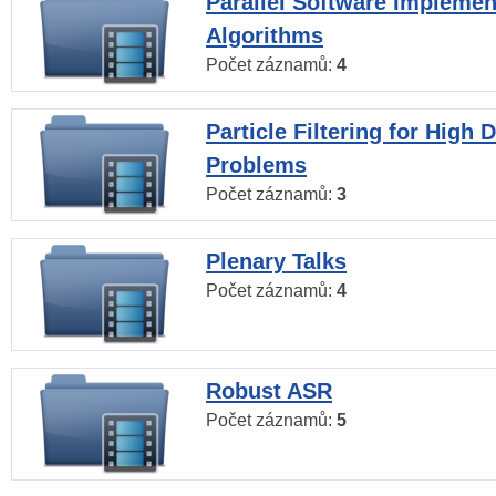
Parallel Software Implemen
Algorithms
Počet záznamů:
4
Particle Filtering for High
Problems
Počet záznamů:
3
Plenary Talks
Počet záznamů:
4
Robust ASR
Počet záznamů:
5