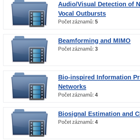
Audio/Visual Detection of 
Vocal Outbursts
Počet záznamů:
5
Beamforming and MIMO
Počet záznamů:
3
Bio-inspired Information P
Networks
Počet záznamů:
4
Biosignal Estimation and Cl
Počet záznamů:
4