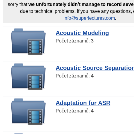
sorry that
we unfortunately didn't manage to record seve
due to technical problems. If you have any questions, 
info@superlectures.com
.
Acoustic Modeling
Počet záznamů:
3
Acoustic Source Separatio
Počet záznamů:
4
Adaptation for ASR
Počet záznamů:
4