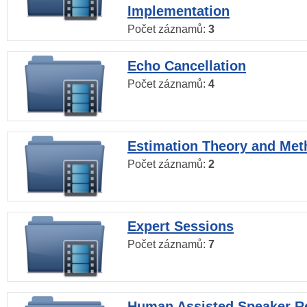
Implementation
Počet záznamů:
3
Echo Cancellation
Počet záznamů:
4
Estimation Theory and Me
Počet záznamů:
2
Expert Sessions
Počet záznamů:
7
Human Assisted Speaker R