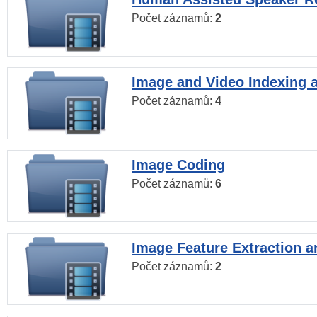
Počet záznamů:
2
Image and Video Indexing a
Počet záznamů:
4
Image Coding
Počet záznamů:
6
Image Feature Extraction a
Počet záznamů:
2