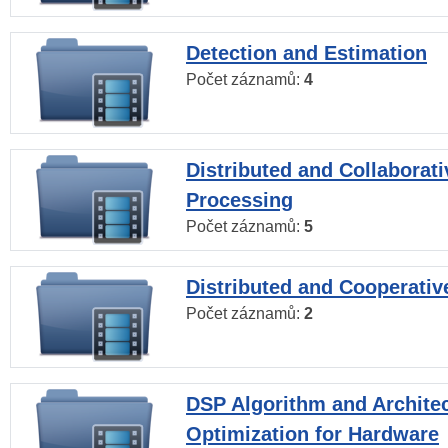
Detection and Estimation
Počet záznamů:
4
Distributed and Collaborati
Processing
Počet záznamů:
5
Distributed and Cooperativ
Počet záznamů:
2
DSP Algorithm and Archite
Optimization for Hardware