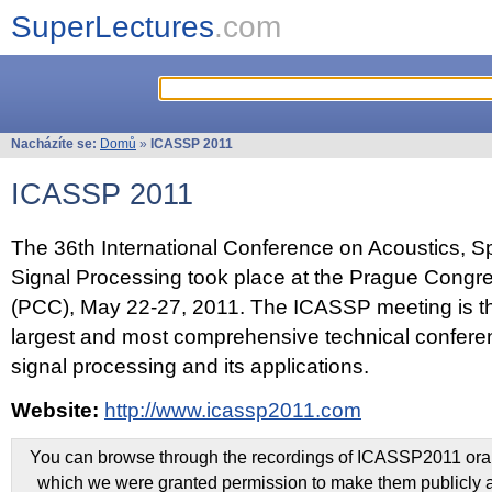
SuperLectures
.com
Nacházíte se:
Domů
»
ICASSP 2011
ICASSP 2011
The 36th International Conference on Acoustics, 
Signal Processing took place at the Prague Congr
(PCC), May 22-27, 2011. The ICASSP meeting is th
largest and most comprehensive technical confer
signal processing and its applications.
Website:
http://www.icassp2011.com
You can browse through the recordings of ICASSP2011 oral 
which we were granted permission to make them publicly a