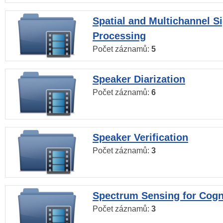
Spatial and Multichannel S
Processing
Počet záznamů:
5
Speaker Diarization
Počet záznamů:
6
Speaker Verification
Počet záznamů:
3
Spectrum Sensing for Cogn
Počet záznamů:
3