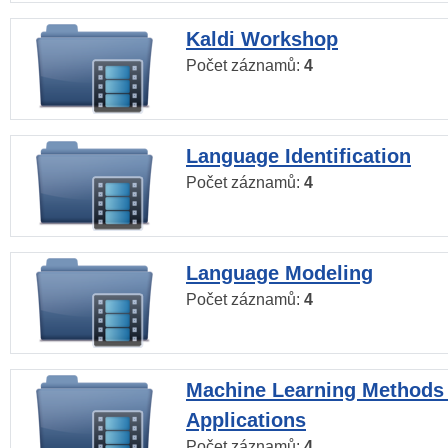
Kaldi Workshop
Počet záznamů:
4
Language Identification
Počet záznamů:
4
Language Modeling
Počet záznamů:
4
Machine Learning Methods
Applications
Počet záznamů:
4