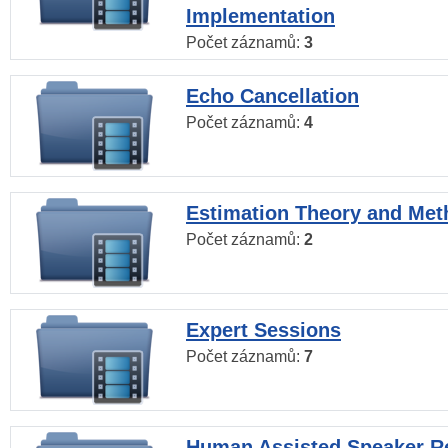
Implementation
Počet záznamů:
3
Echo Cancellation
Počet záznamů:
4
Estimation Theory and Me
Počet záznamů:
2
Expert Sessions
Počet záznamů:
7
Human Assisted Speaker R