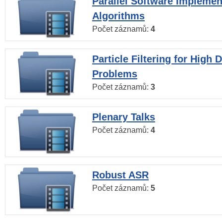
Parallel Software Implemen
Algorithms
Počet záznamů:
4
Particle Filtering for High
Problems
Počet záznamů:
3
Plenary Talks
Počet záznamů:
4
Robust ASR
Počet záznamů:
5