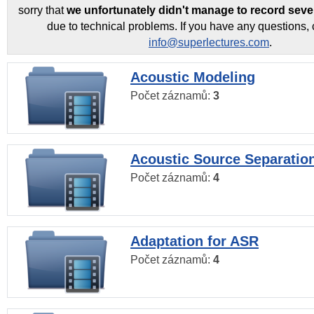
sorry that
we unfortunately didn't manage to record seve
due to technical problems. If you have any questions, 
info@superlectures.com
.
Acoustic Modeling
Počet záznamů:
3
Acoustic Source Separatio
Počet záznamů:
4
Adaptation for ASR
Počet záznamů:
4