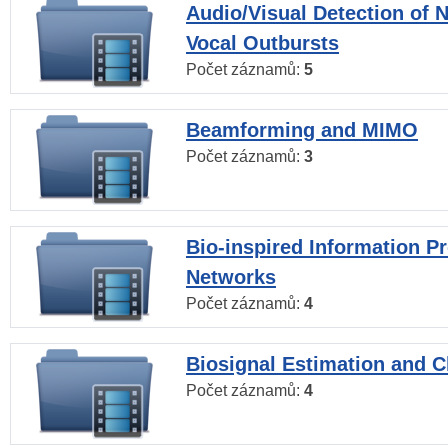
Audio/Visual Detection of 
Vocal Outbursts
Počet záznamů:
5
Beamforming and MIMO
Počet záznamů:
3
Bio-inspired Information P
Networks
Počet záznamů:
4
Biosignal Estimation and Cl
Počet záznamů:
4