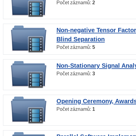
Počet záznamů:
2
Non-negative Tensor Factor
Blind Separation
Počet záznamů:
5
Non-Stationary Signal Anal
Počet záznamů:
3
Opening Ceremony, Award
Počet záznamů:
1