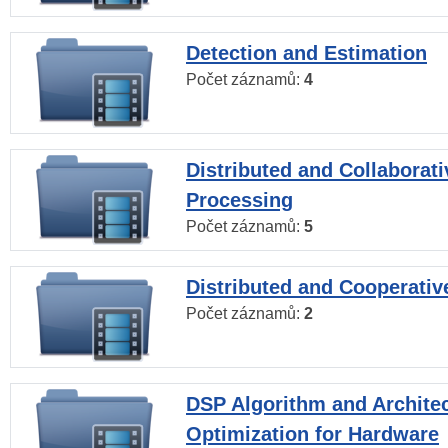
Detection and Estimation
Počet záznamů:
4
Distributed and Collaborati
Processing
Počet záznamů:
5
Distributed and Cooperativ
Počet záznamů:
2
DSP Algorithm and Archite
Optimization for Hardware