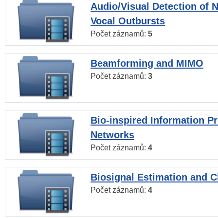
Audio/Visual Detection of 
Vocal Outbursts
Počet záznamů:
5
Beamforming and MIMO
Počet záznamů:
3
Bio-inspired Information P
Networks
Počet záznamů:
4
Biosignal Estimation and Cl
Počet záznamů:
4