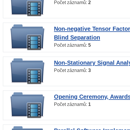
Počet záznamů:
2
Non-negative Tensor Factor
Blind Separation
Počet záznamů:
5
Non-Stationary Signal Anal
Počet záznamů:
3
Opening Ceremony, Award
Počet záznamů:
1