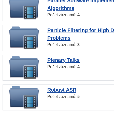
Parallel Software Implemen
Algorithms
Počet záznamů:
4
Particle Filtering for High
Problems
Počet záznamů:
3
Plenary Talks
Počet záznamů:
4
Robust ASR
Počet záznamů:
5