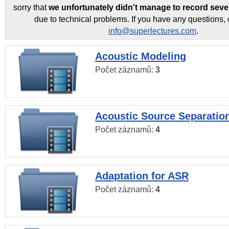
sorry that
we unfortunately didn't manage to record seve
due to technical problems. If you have any questions, 
info@superlectures.com
.
Acoustic Modeling
Počet záznamů:
3
Acoustic Source Separatio
Počet záznamů:
4
Adaptation for ASR
Počet záznamů:
4