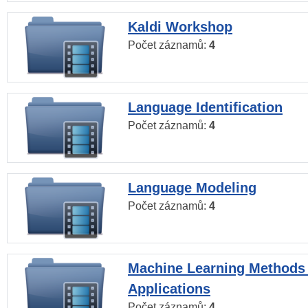
Kaldi Workshop
Počet záznamů:
4
Language Identification
Počet záznamů:
4
Language Modeling
Počet záznamů:
4
Machine Learning Methods
Applications
Počet záznamů:
4