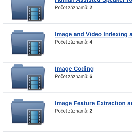
Počet záznamů:
2
Image and Video Indexing a
Počet záznamů:
4
Image Coding
Počet záznamů:
6
Image Feature Extraction a
Počet záznamů:
2