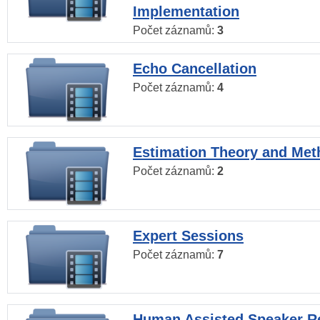
Implementation
Počet záznamů:
3
Echo Cancellation
Počet záznamů:
4
Estimation Theory and Me
Počet záznamů:
2
Expert Sessions
Počet záznamů:
7
Human Assisted Speaker R