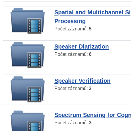
Spatial and Multichannel S
Processing
Počet záznamů:
5
Speaker Diarization
Počet záznamů:
6
Speaker Verification
Počet záznamů:
3
Spectrum Sensing for Cogn
Počet záznamů:
3