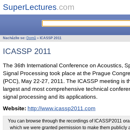
SuperLectures
.com
Nacházíte se:
Domů
»
ICASSP 2011
ICASSP 2011
The 36th International Conference on Acoustics, 
Signal Processing took place at the Prague Congr
(PCC), May 22-27, 2011. The ICASSP meeting is th
largest and most comprehensive technical confer
signal processing and its applications.
Website:
http://www.icassp2011.com
You can browse through the recordings of ICASSP2011 oral 
which we were granted permission to make them publicly a