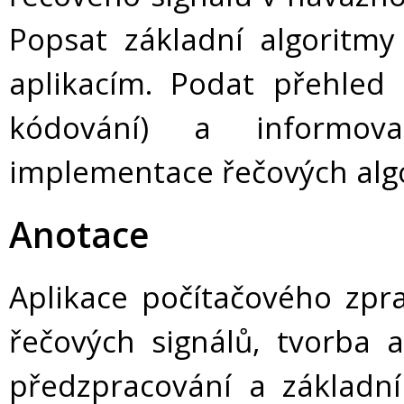
Popsat základní algoritm
aplikacím. Podat přehled a
kódování) a informov
implementace řečových alg
Anotace
Aplikace počítačového zpra
řečových signálů, tvorba a
předzpracování a základní 