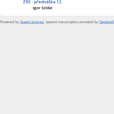
ZRE - přednáška 12.
Igor Szöke
Powered by
SuperLectures
, speech transcription provided by
SpokenD