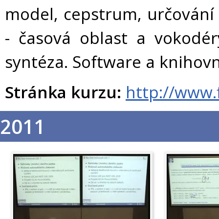
model, cepstrum, určování 
- časová oblast a vokodé
syntéza. Software a knihovn
Stránka kurzu:
http://www.
2011