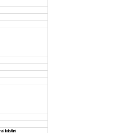
né lokální