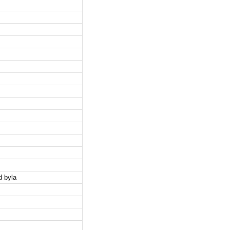
d byla