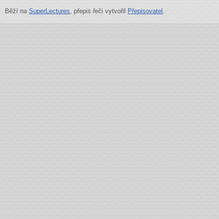
Běží na
SuperLectures
, přepis řeči vytvořil
Přepisovatel
.