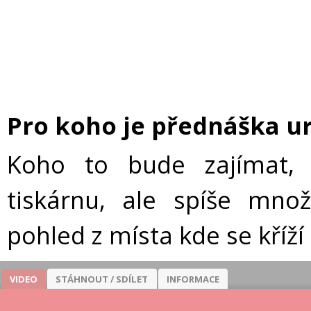
Pro koho je přednáška u
Koho to bude zajímat, 
tiskárnu, ale spíše mno
pohled z místa kde se kříž
VIDEO
STÁHNOUT / SDÍLET
INFORMACE