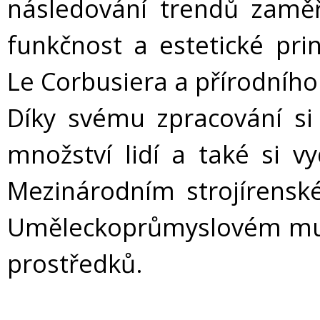
následování trendů zaměř
funkčnost a estetické pri
Le Corbusiera a přírodního
Díky svému zpracování si 
množství lidí a také si v
Mezinárodním strojírensk
Uměleckoprůmyslovém muz
prostředků.