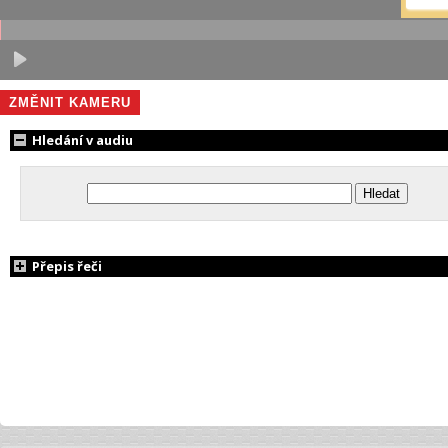
ZMĚNIT KAMERU
Hledání v audiu
Přepis řeči