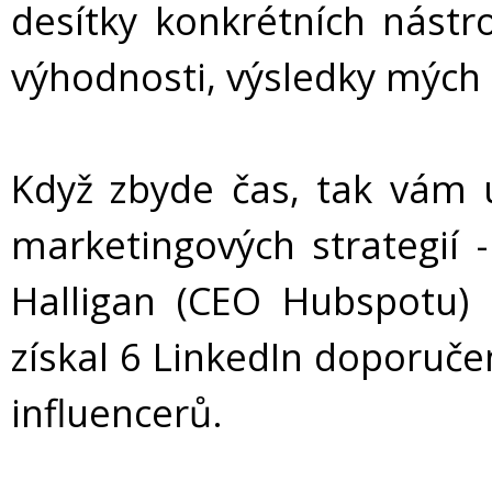
desítky konkrétních nástro
výhodnosti, výsledky mých
Když zbyde čas, tak vám u
marketingových strategií 
Halligan (CEO Hubspotu)
získal 6 LinkedIn doporuče
influencerů.