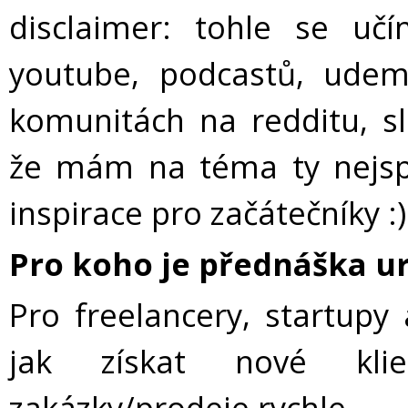
disclaimer: tohle se u
youtube, podcastů, udem
komunitách na redditu, sl
že mám na téma ty nejspr
inspirace pro začátečníky :)
Pro koho je přednáška u
Pro freelancery, startupy
jak získat nové kli
zakázky/prodeje rychle.