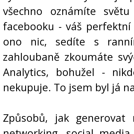
všechno oznámíte svět
facebooku - váš perfektní
ono nic, sedíte s ran
zahloubaně zkoumáte svý
Analytics, bohužel - ni
nekupuje. To jsem byl já n
Způsobů, jak generovat n
networking, social media