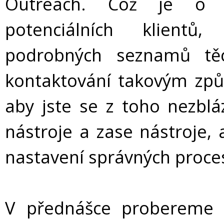
Outreach. Což je o z
potenciálních klientů,
podrobných seznamů těc
kontaktování takovým způ
aby jste se z toho nezblá
nástroje a zase nástroje,
nastavení správných proce
V přednášce probereme 