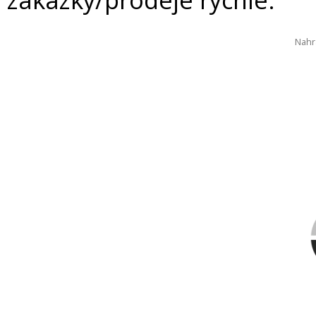
Nahr
VIDEO
STÁHNOUT / SDÍLET
INFORMACE