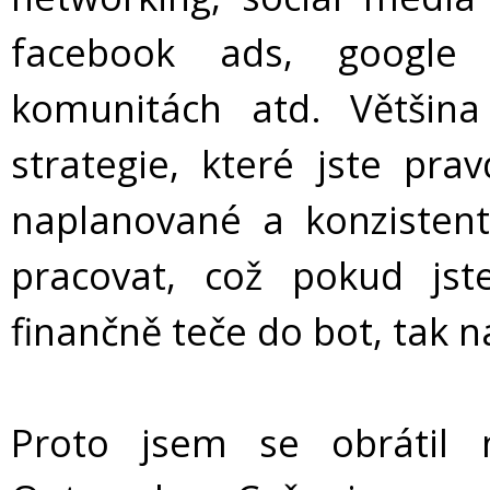
facebook ads, google 
komunitách atd. Většin
strategie, které jste pr
naplanované a konzisten
pracovat, což pokud js
finančně teče do bot, tak n
Proto jsem se obrátil