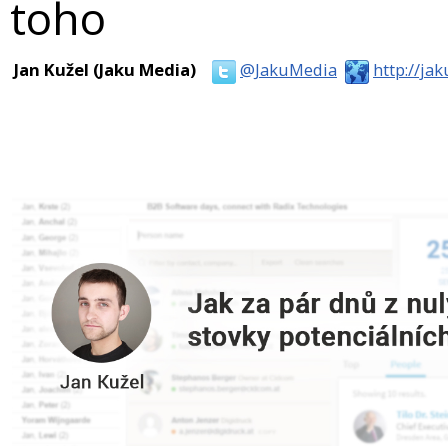
toho
Jan Kužel (Jaku Media)
@JakuMedia
http://j