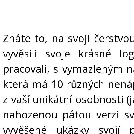
Znáte to, na svoji čerstvo
vyvěsili svoje krásné l
pracovali, s vymazleným n
která má 10 různých nená
z vaší unikátní osobnosti (
nahozenou pátou verzi sv
vyvěšené ukázky svojí 