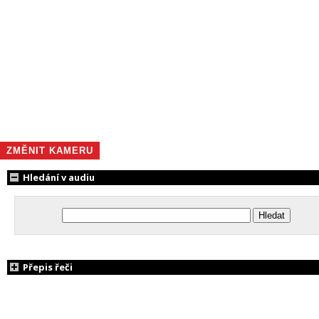
ZMĚNIT KAMERU
Hledání v audiu
Přepis řeči