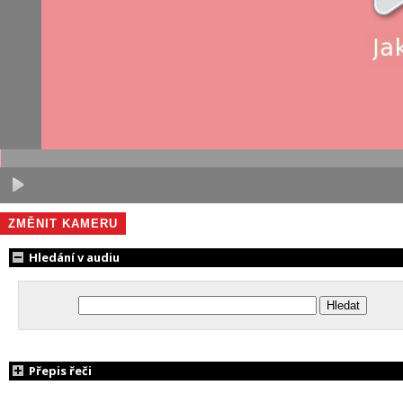
ZMĚNIT KAMERU
Hledání v audiu
Přepis řeči