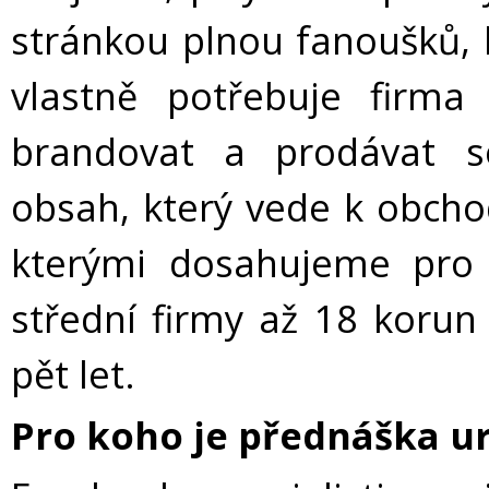
stránkou plnou fanoušků, k
vlastně potřebuje firma
brandovat a prodávat s
obsah, který vede k obch
kterými dosahujeme pro 
střední firmy až 18 korun
pět let.
Pro koho je přednáška u