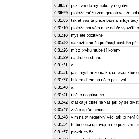
0:30:57
pozitivní dojmy nebo ty negativní
0:30:59
protože můžu vám garantovat že poku
0:31:05
tak ať vás ta práce baví a miluje ted
0:31:10
protože oni vám moc dobře vysvětlí p
0:31:18
myslete pozitivně
0:31:20
samozřejmě že potřásají povídán při
0:31:26
mít z prvků hrubější kořeny
0:31:29
na druhou stranu
0:31:31
a
0:31:31
já si myslím že na každé práci ktero
0:31:37
bukem dcera na něco pozitivní
0:31:40
a
0:31:41
i něco negativního
0:31:42
otázka je čistě na vás jak by se dívát
0:31:47
znáte spíše tendenci
0:31:48
vím na ty negativní věci tak to není ú
0:31:54
tu tendenci upravují na to pozitivní t
0:31:57
pravdu to že