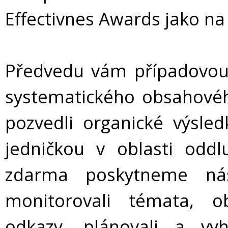
Effectivnes Awards jako na t
Předvedu vám případovou 
systematického obsahovéh
pozvedli organické výsled
jedničkou v oblasti odd
zdarma poskytneme nás
monitorovali témata, obj
odkazy, plánovali a vy