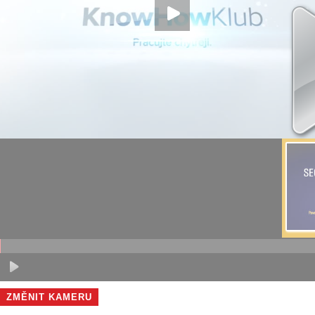
ZMĚNIT KAMERU