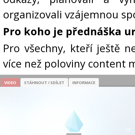
organizovali vzájemnou spo
Pro koho je přednáška u
Pro všechny, kteří ještě n
více než poloviny content 
VIDEO
STÁHNOUT / SDÍLET
INFORMACE