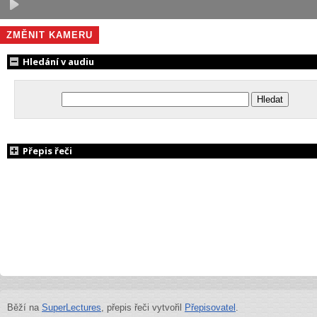
ZMĚNIT KAMERU
Hledání v audiu
Přepis řeči
Běží na
SuperLectures
, přepis řeči vytvořil
Přepisovatel
.