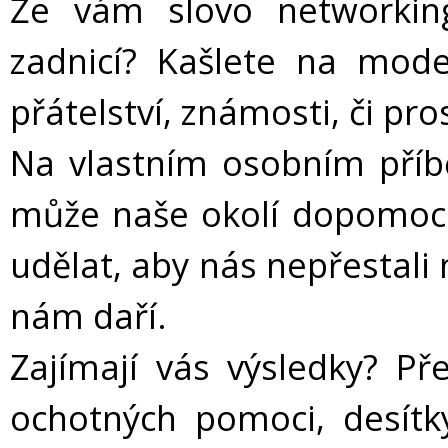
Že vám slovo networkin
zadnicí? Kašlete na mode
přátelství, známosti, či pr
Na vlastním osobním pří
může naše okolí dopomoci,
udělat, aby nás nepřestali 
nám daří.
Zajímají vás výsledky? Pře
ochotných pomoci, desítk