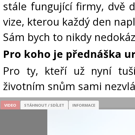
stále fungující firmy, dvě
vize, kterou každý den napl
Sám bych to nikdy nedokáz
Pro koho je přednáška u
Pro ty, kteří už nyní tu
životním snům sami nezvl
VIDEO
STÁHNOUT / SDÍLET
INFORMACE