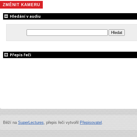
ZMĚNIT KAMERU
Hledání v audiu
Přepis řeči
Běží na
SuperLectures
, přepis řeči vytvořil
Přepisovatel
.