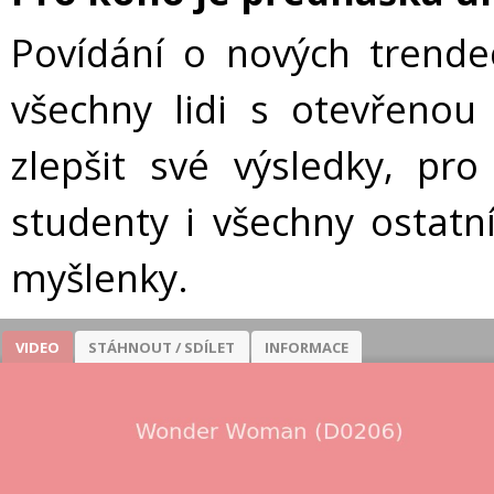
Povídání o nových trende
všechny lidi s otevřenou m
zlepšit své výsledky, pro 
studenty i všechny ostat
myšlenky.
VIDEO
STÁHNOUT / SDÍLET
INFORMACE