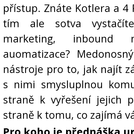
přístup. Znáte Kotlera a 4 
tím ale sotva vystačí
marketing, inbound m
auomatizace? Medonosn
nástroje pro to, jak najít
s nimi smysluplnou komu
straně k vyřešení jejich
straně k tomu, co zajímá v
Pro koho je přednáška u