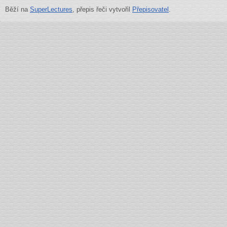
Běží na
SuperLectures
, přepis řeči vytvořil
Přepisovatel
.