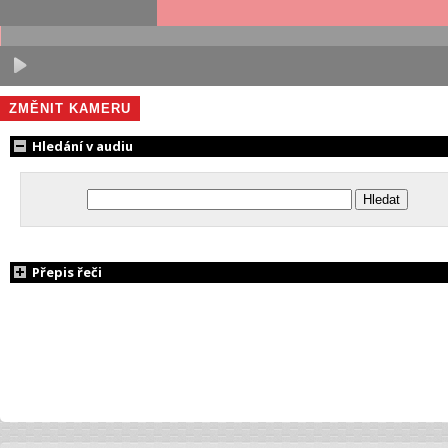
ZMĚNIT KAMERU
Hledání v audiu
Přepis řeči